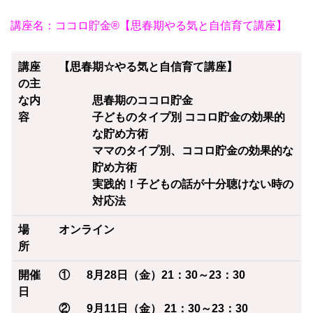
講座名：ココロ貯金®︎【思春期やる気と自信育て講座】
講座
【思春期☆やる気と自信育て講座】
の主
な内
思春期のココロ貯金
容
子どものタイプ別 ココロ貯金の効果的
な貯め方術
ママのタイプ別、ココロ貯金の効果的な
貯め方術
実践的！子どもの話が十分聴けない時の
対応法
場
オンライン
所
開催
① 8月28日（金
）21：30～23：30
日
② 9月11日（金） 21：30～23：30