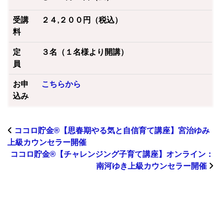
受講
２４,２００円（税込）
料
定
３名（１名様より開講）
員
お申
こちらから
込み
ココロ貯金®︎【思春期やる気と自信育て講座】宮治ゆみ
上級カウンセラー開催
ココロ貯金®︎【チャレンジング子育て講座】オンライン：
南河ゆき上級カウンセラー開催