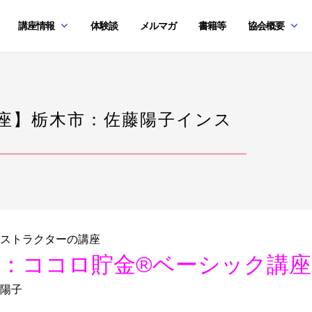
講座情報
体験談
メルマガ
書籍等
協会概要
講座】栃木市：佐藤陽子インス
ストラクターの講座
：ココロ貯金®︎ベーシック講座
陽子