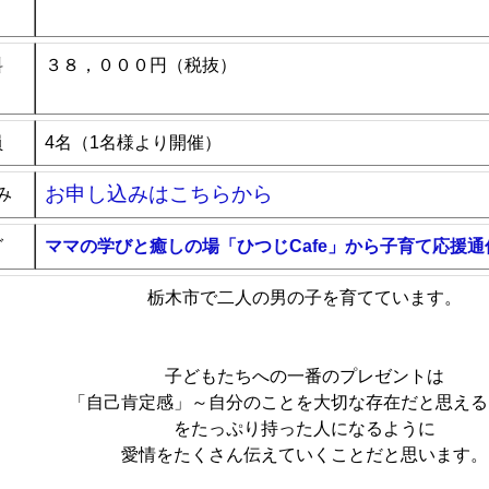
料
３８，０００円（税抜）
員
4名（1名様より開催）
お申し込みはこちらから
み
グ
ママの学びと癒しの場「ひつじCafe」から子育て応援通
栃木市で二人の男の子を育てています。
子どもたちへの一番のプレゼントは
「自己肯定感」～自分のことを大切な存在だと思える
をたっぷり持った人になるように
愛情をたくさん伝えていくことだと思います。