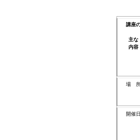
講座
主な
内容
場 
開催