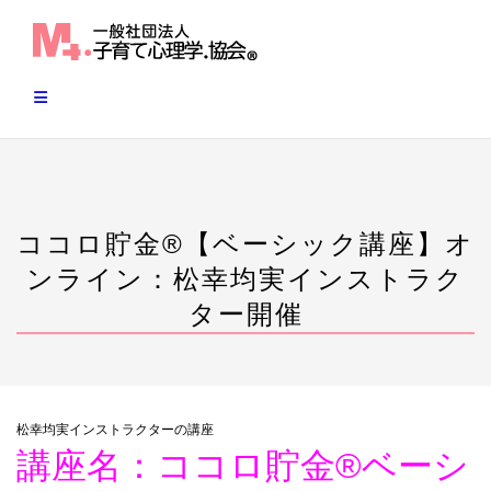
Skip
to
content
ココロ貯金®︎【ベーシック講座】オ
ンライン：松幸均実インストラク
ター開催
松幸均実インストラクターの講座
講座名：ココロ貯金®︎ベーシ