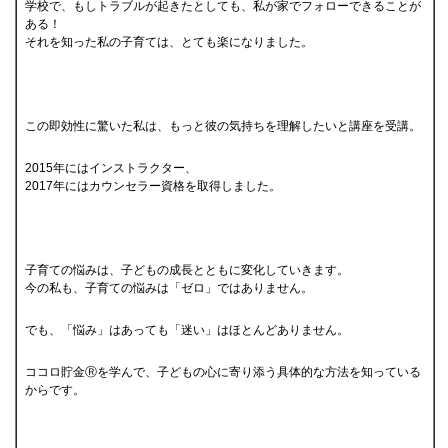
学校で、もしトラブルが起きたとしても、私が家でフォローできることが
ある！
それを知った私の子育ては、とても楽になりました。
この即効性に驚いた私は、もっと彼の気持ちを理解したいと講座を受講。
2015年にはインストラクター、
2017年にはカウンセラー資格を取得しました。
子育ての悩みは、子どもの成長とともに変化していきます。
今の私も、子育ての悩みは「ゼロ」ではありません。
でも、「悩み」はあっても「迷い」はほとんどありません。
ココロ貯金Ⓡを学んで、子どもの心に寄り添う具体的な方法を知っている
からです。