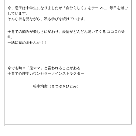
今、息子は中学生になりましたが「自分らしく」をテーマに、毎日を過ご
しています。
そんな彼を見ながら、私も学びを続けています。
子育ての悩みが楽しさに変わり、愛情がどんどん湧いてくる ココロ貯金
®。
一緒に始めませんか！！
今でも時々「鬼ママ」と言われることがある
子育て心理学カウンセラー／インストラクター
松幸均実（まつゆきひとみ）