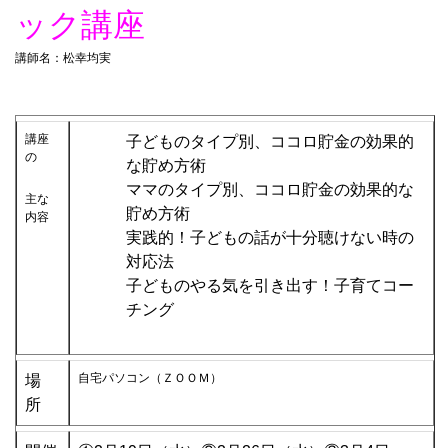
ック講座
講師名：松幸均実
講座
子どものタイプ別、ココロ貯金の効果的
の
な貯め方術
ママのタイプ別、ココロ貯金の効果的な
主な
貯め方術
内容
実践的！子どもの話が十分聴けない時の
対応法
子どものやる気を引き出す！子育てコー
チング
自宅パソコン（ＺＯＯＭ）
場
所