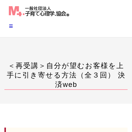
Skip
to
content
＜再受講＞自分が望むお客様を上
手に引き寄せる方法（全３回） 決
済web