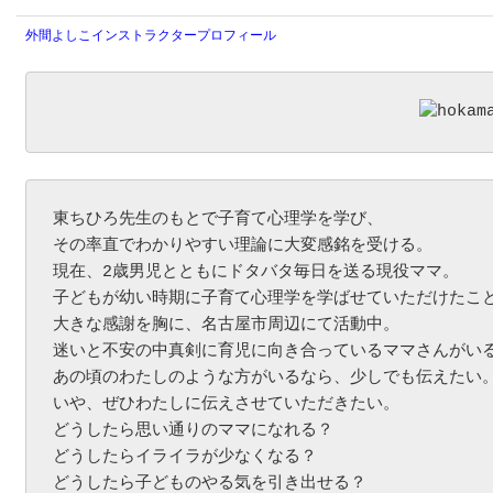
外間よしこインストラクタープロフィール
東ちひろ先生のもとで子育て心理学を学び、

その率直でわかりやすい理論に大変感銘を受ける。

現在、2歳男児とともにドタバタ毎日を送る現役ママ。

子どもが幼い時期に子育て心理学を学ばせていただけたこと
大きな感謝を胸に、名古屋市周辺にて活動中。

迷いと不安の中真剣に育児に向き合っているママさんがいる
あの頃のわたしのような方がいるなら、少しでも伝えたい。
いや、ぜひわたしに伝えさせていただきたい。

どうしたら思い通りのママになれる？

どうしたらイライラが少なくなる？

どうしたら子どものやる気を引き出せる？
