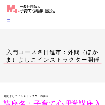
Skip
to
content
入門コース＠日進市：外間（ほか
ま）よしこインストラクター開催
外間よしこインストラクターの講座
講座名：子育て心理学講座入