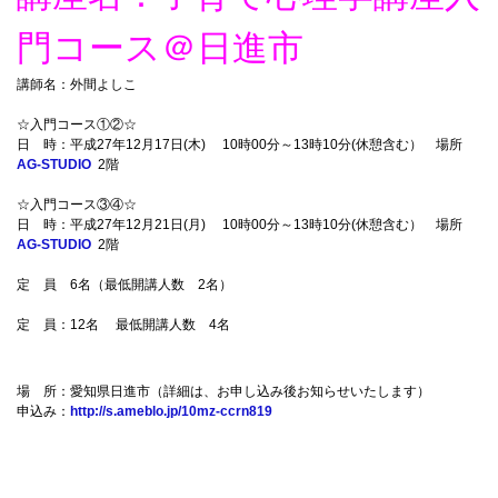
門コース＠日進市
講師名：外間よしこ
☆入門コース①②☆
日 時：平成27年12月17日(木) 10時00分～13時10分(休憩含む） 場所
AG-STUDIO
2階
☆入門コース③④☆
日 時：平成27年12月21日(月) 10時00分～13時10分(休憩含む） 場所
AG-STUDIO
2階
定 員 6名（最低開講人数 2名）
定 員：12名 最低開講人数 4名
場 所：愛知県日進市（詳細は、お申し込み後お知らせいたします）
申込み：
http://s.ameblo.jp/10mz-ccrn819