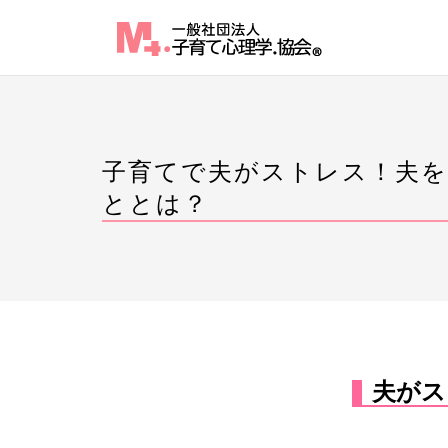
Skip
to
content
子育てで夫がストレス！夫
ととは？
夫がス