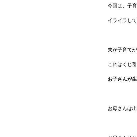
今回は、子育
イライラして
夫が子育てが
これはくじ引
お子さんが生
お母さんは出