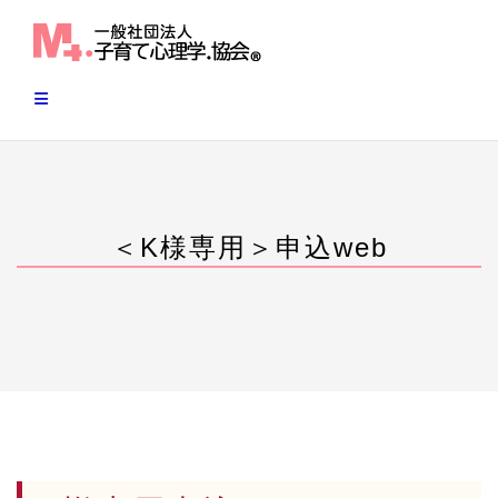
Skip
to
content
＜K様専用＞申込web