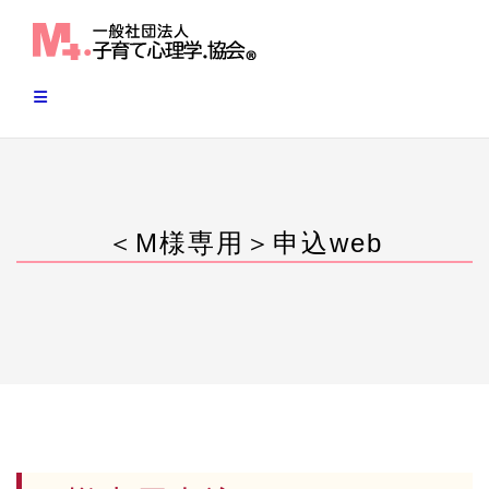
Skip
to
content
＜M様専用＞申込web