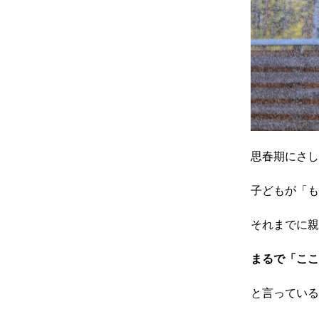
思春期にさし
子どもが「も
それまでに親
まるで「ここ
と言っている