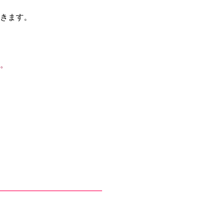
きます。
。