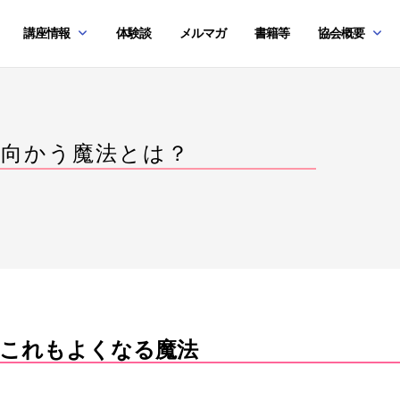
講座情報
体験談
メルマガ
書籍等
協会概要
に向かう魔法とは？
これもよくなる魔法