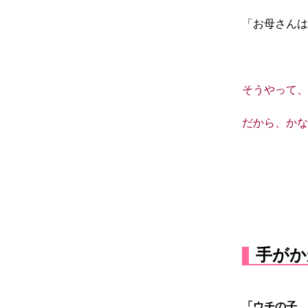
「お母さんは
そうやって、
だから、かな
手がか
「ウチの子、