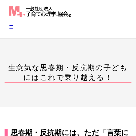
Skip
to
content
生意気な思春期・反抗期の子ども
にはこれで乗り越える！
思春期・反抗期には、ただ「言葉に