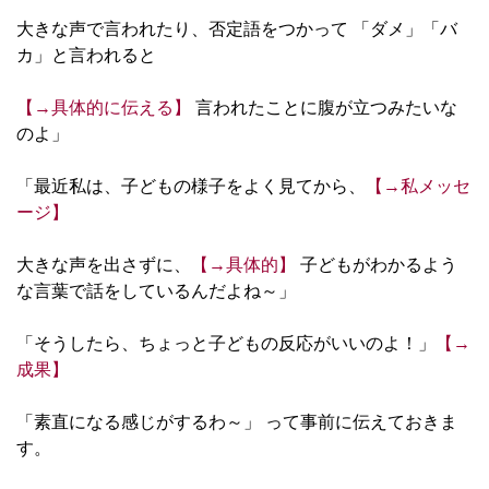
大きな声で言われたり、否定語をつかって 「ダメ」「バ
カ」と言われると
【→具体的に伝える】
言われたことに腹が立つみたいな
のよ」
「最近私は、子どもの様子をよく見てから、
【→私メッセ
ージ】
大きな声を出さずに、
【→具体的】
子どもがわかるよう
な言葉で話をしているんだよね～」
「そうしたら、ちょっと子どもの反応がいいのよ！」
【→
成果】
「素直になる感じがするわ～」 って事前に伝えておきま
す。