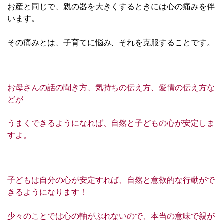
お産と同じで、親の器を大きくするときには心の痛みを伴
います。
その痛みとは、子育てに悩み、それを克服することです。
お母さんの話の聞き方、気持ちの伝え方、愛情の伝え方な
どが
うまくできるようになれば、自然と子どもの心が安定しま
すよ。
子どもは自分の心が安定すれば、自然と意欲的な行動がで
きるようになります！
少々のことでは心の軸がぶれないので、本当の意味で親が