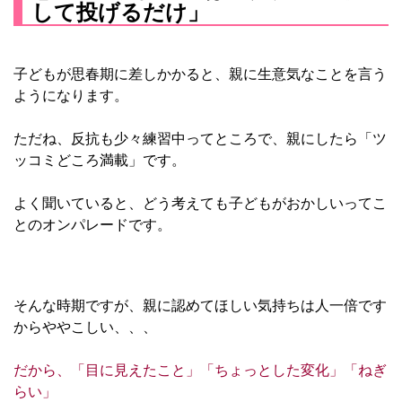
して投げるだけ」
子どもが思春期に差しかかると、親に生意気なことを言う
ようになります。
ただね、反抗も少々練習中ってところで、親にしたら「ツ
ッコミどころ満載」です。
よく聞いていると、どう考えても子どもがおかしいってこ
とのオンパレードです。
そんな時期ですが、親に認めてほしい気持ちは人一倍です
からややこしい、、、
だから、「目に見えたこと」「ちょっとした変化」「ねぎ
らい」