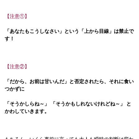
【注意①】
「あなたもこうしなさい」という「上から目線」は禁止で
す！
【注意②】
「だから、お前は甘いんだ」と否定されたら、それに食い
つかずに
「そうかしらね～」 「そうかもしれないけれどね～」 と
かわしていきます。