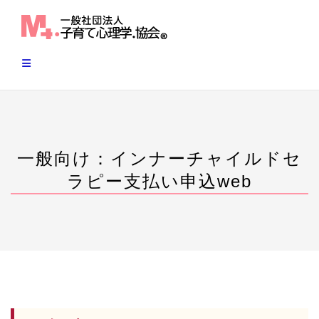
Skip
to
content
一般向け：インナーチャイルドセ
ラピー支払い申込web