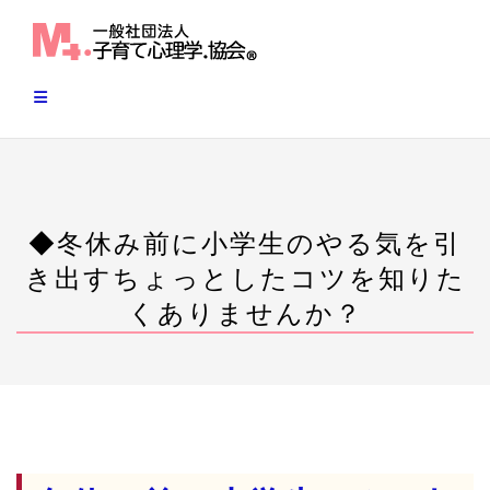
Skip
to
content
◆冬休み前に小学生のやる気を引
き出すちょっとしたコツを知りた
くありませんか？