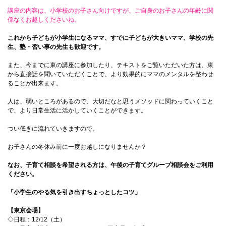
講座の内容は、小学校のお子さん向けですが、ご自身のお子さんの年齢に関
係なくお越しくださいね。
これから子どもが小学生になるママ、すでに子どもが大きいママ、学校の先
生、塾・習い事の先生も歓迎です。
また、今までに東の講座に参加したり、テキストをご覧いただいた方は、東
から直接話を聞いていただくことで、より効果的にママのメンタルを整わせ
ることが出来ます。
人は、弱いところがあるので、大切だなと思うメソッドに関わっていくこと
で、より日常生活に活かしていくことができます。
つい低きに流れていきますので。
お子さんの冬休み前に一度お越しになりませんか？
なお、子育て相談を希望される方は、午後の子育てグループ相談会をご利用
ください。
「小学生のやる気を引き出すちょっとしたコツ」
【東京会場】
◇日程：12/12（土）