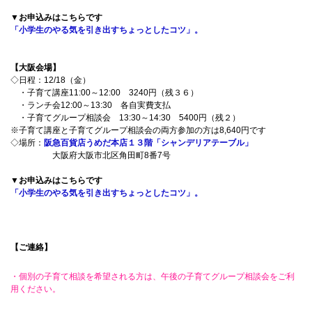
▼お申込みはこちらです
「小学生のやる気を引き出すちょっとしたコツ」。
【大阪会場】
◇日程：12/18（金）
・子育て講座11:00～12:00 3240円（残３６）
・ランチ会12:00～13:30 各自実費支払
・子育てグループ相談会 13:30～14:30 5400円（残２）
※子育て講座と子育てグループ相談会の両方参加の方は8,640円です
◇場所：
阪急百貨店うめだ本店１３階「シャンデリアテーブル」
大阪府大阪市北区角田町8番7号
▼お申込みはこちらです
「小学生のやる気を引き出すちょっとしたコツ」。
【ご連絡】
・個別の子育て相談を希望される方は、午後の子育てグループ相談会をご利
用ください。