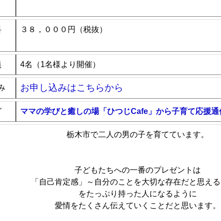
料
３８，０００円（税抜）
員
4名（1名様より開催）
お申し込みはこちらから
み
グ
ママの学びと癒しの場「ひつじCafe」から子育て応援通
栃木市で二人の男の子を育てています。
子どもたちへの一番のプレゼントは
「自己肯定感」～自分のことを大切な存在だと思える
をたっぷり持った人になるように
愛情をたくさん伝えていくことだと思います。