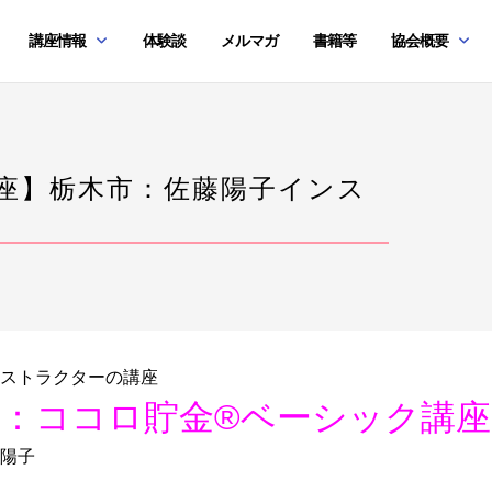
講座情報
体験談
メルマガ
書籍等
協会概要
講座】栃木市：佐藤陽子インス
ストラクターの講座
：ココロ貯金®︎ベーシック講座
陽子