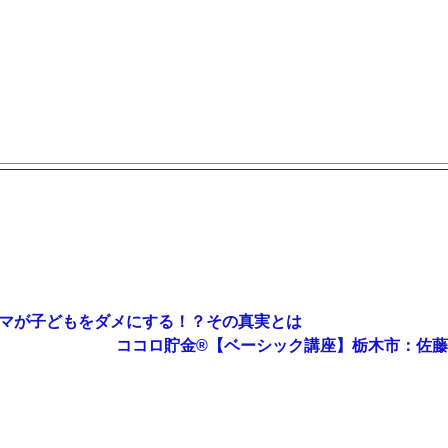
マが子どもをダメにする！？その真実とは
ココロ貯金®︎【ベーシック講座】栃木市：佐