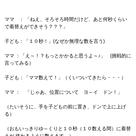
ママ ： 「ねえ、そろそろ時間だけど、あと何秒くらい
で着替えができそう？？？」
子ども：「１０秒！」(なぜか無理な数を言う)
ママ ：「え～！？もっとかかると思うよ～♪」 (挑戦的に
言ってみる）
子ども：「ママ数えて！」（くいついてきたら・・・）
ママ ： 「じゃあ、位置について ヨ～イ ドン！」
（たいそうに、手を子どもの前に置き、ドンで上に上げ
る）
（おもいっきりゆ～くりと１０秒（１０数える間）に着替
えが 終わるように数えます。）