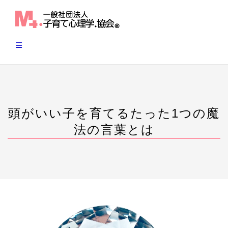
Skip
to
content
頭がいい子を育てるたった1つの魔
法の言葉とは