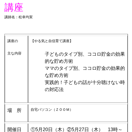
講座
講師名：松幸均実
講座の
【やる気と自信育て講座】
主な内容
子どものタイプ別、ココロ貯金の効果
的な貯め方術
ママのタイプ別、ココロ貯金の効果的
な貯め方術
実践的！子どもの話が十分聴けない時
の対応法
自宅パソコン（ＺＯＯＭ）
場 所
開催日
①5月20日（木）②5月27日（木） 13時～