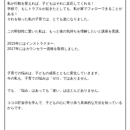
私が行動を変えれば、子どもはそれに反応してくれる！
学校で、もしトラブルが起きたとしても、私が家でフォローできることが
ある！
それを知った私の子育ては、とても楽になりました。
この即効性に驚いた私は、もっと彼の気持ちを理解したいと講座を受講。
2015年にはインストラクター、
2017年にはカウンセラー資格を取得しました。
子育ての悩みは、子どもの成長とともに変化していきます。
今の私も、子育ての悩みは「ゼロ」ではありません。
でも、「悩み」はあっても「迷い」はほとんどありません。
ココロ貯金Ⓡを学んで、子どもの心に寄り添う具体的な方法を知っている
からです。