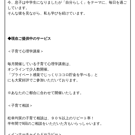
今、息子は中学生になりましたが「自分らしく」をテーマに、毎日を過ご
しています。
そんな彼を見ながら、私も学びを続けています。
◆現在ご提供中のサービス
＜子育て心理学講座＞
毎月開催している子育て心理学講座は、
オンラインで少人数開催。
「プライベート感覚でじっくりココロ貯金を学べる」と
にも大変好評でご参加いただいております。
※あなたのご都合に合わせて開催いたします。
＜子育て相談＞
松幸均実の子育て相談は、９０％以上のリピート率！
半年間で9回のご相談をいただいた方もいらっしゃいます。
＜インナーチャイルドセラピー＞