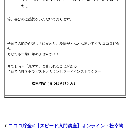
た。
等、喜びのご感想をいただいております。
子育ての悩みが楽しさに変わり、愛情がどんどん湧いてくる ココロ貯金
®。
あなたも一緒に始めませんか！！
今でも時々「鬼ママ」と言われることがある
子育て心理学セラピスト／カウンセラー／インストラクター
松幸均実（まつゆきひとみ）
ココロ貯金®︎【スピード入門講座】オンライン：松幸均