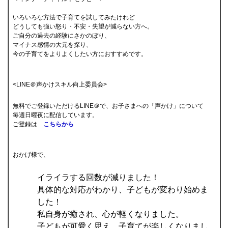
いろいろな方法で子育てを試してみたけれど
どうしても強い怒り・不安・失望が減らない方へ。
ご自分の過去の経験にさかのぼり、
マイナス感情の大元を探り、
今の子育てをよりよくしたい方におすすめです。
<LINE＠声かけスキル向上委員会>
無料でご登録いただけるLINE＠で、お子さまへの「声かけ」について
毎週日曜夜に配信しています。
ご登録は
こちらから
おかげ様で、
イライラする回数が減りました！
具体的な対応がわかり、子どもが変わり始めま
した！
私自身が癒され、心が軽くなりました。
子どもが可愛く思え、子育てが楽しくなりまし