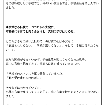
その後転校した小学校では、仲のいい友達もでき、学校生活を楽しんでい
ました。
◆度重なる転校で、ココロが不安定に。
本格的に子育てと向き合おうと、真剣に学びはじめる。
ところがさらに続いた転勤で、再び彼の心は不安定に。
「友達となじめない」「学校が楽しくない」、そして「学校に行きたくな
い…」。
友だち関係がうまくいかず、学校生活が楽しくなくなった息子。
家での言動も荒れてきて、笑顔も口数も減っていきました。
「学校でのストレスを家で発散しているんだ」
「私が受け止めなければ…」
そう心ではわかっていても、
乱暴な言葉で反抗してくる息子を、強い言葉で押さえようとする自分がい
ました。