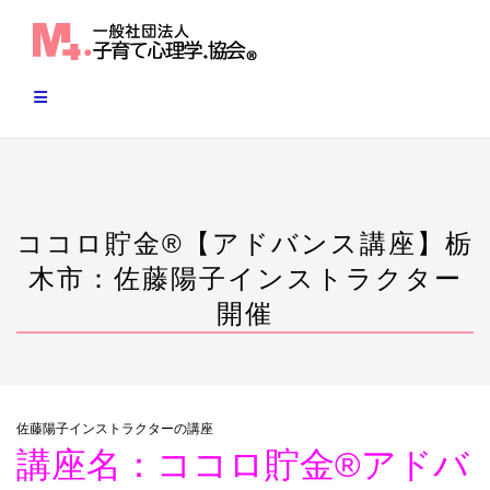
Skip
to
content
ココロ貯金®︎【アドバンス講座】栃
木市：佐藤陽子インストラクター
開催
佐藤陽子インストラクターの講座
講座名：ココロ貯金®︎アドバ