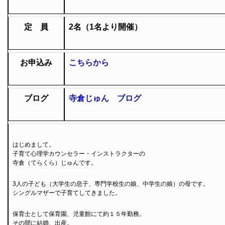
定 員
2名（1名より開催）
お申込み
こちらから
ブログ
寺倉じゅん ブログ
はじめまして。
子育て心理学カウンセラー・インストラクターの
寺倉（てらくら）じゅんです。
3人の子ども（大学生の息子、専門学校生の娘、中学生の娘）の母です。
シングルマザーで子育てしてきました。
保育士として保育園、児童館にて約１５年勤務。
その間に結婚、出産。