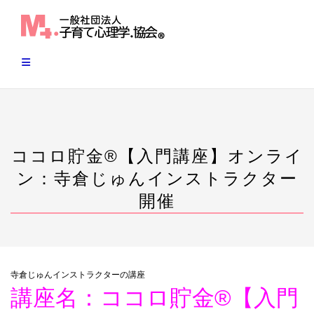
Skip
to
content
ココロ貯金®︎【入門講座】オンライ
ン：寺倉じゅんインストラクター
開催
寺倉じゅんインストラクターの講座
講座名：ココロ貯金®︎【入門