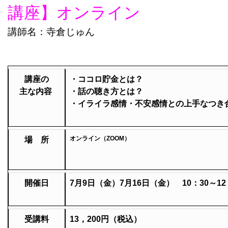
講座】オンライン
講師名：寺倉じゅん
講座の
・ココロ貯金とは？
主な
内容
・話の聴き方とは？
・イライラ感情・不安感情との上手なつき
オンライン（ZOOM）
場 所
開催日
7月9日（金）7月16
日（金） 10：30～12
受講料
13，200円（税込）