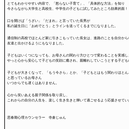
とてもわかりやすい内容で、「怒らない子育て」、「具体的な方法」を知り
今さらながら大学生と高校生、中学生の子どもに試してみたところ効果的面！
口を開けば「うざい」「だまれ」と言っていた長男が
私の誕生日に「おめでとう」とラインを送ってくるまでになりました。
通信制の高校でほとんど家に引きこもっていた長女は、進路のことを自分から
友達と出かけるようにもなりました。
子どもはいくつになっても、お母さんの関わり方ひとつで変わることを実感し
やっと心から安心して子どもの笑顔に癒され、親離れしていこうとする子ども
子どもが大きくなって、「もう今さら」とか、「子どもとはもう関わりほとん
と思っているお母さん
いつからでも遅くはありません。
心から笑いあえる親子関係を取り戻し、
これからの自分の人生を、楽しく生き生きと輝いて過ごせるよう応援させてい
思春期心理カウンセラー 寺倉じゅん