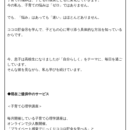
子育ての悩みは、子どもの成長とともに変化していきます。
今の私も、子育ての悩みは「ゼロ」ではありません。
でも、「悩み」はあっても「迷い」はほとんどありません。
ココロ貯金Ⓡを学んで、子どもの心に寄り添う具体的な方法を知っている
からです。
今、息子は高校生になりましたが「自分らしく」をテーマに、毎日を過ご
しています。
そんな彼を見ながら、私も学びを続けています。
◆現在ご提供中のサービス
＜子育て心理学講座＞
毎月開催している子育て心理学講座は、
オンラインで少人数開催。
「プライベート感覚でじっくりココロ貯金を学べる」と