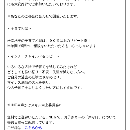
にも大変好評でご参加いただいております。
※あなたのご都合に合わせて開催いたします。
＜子育て相談＞
松幸均実の子育て相談は、９０％以上のリピート率！
半年間で9回のご相談をいただいた方もいらっしゃいます。
＜インナーチャイルドセラピー＞
いろいろな方法で子育てを試してみたけれど
どうしても強い怒り・不安・失望が減らない方へ。
ご自分の過去の経験にさかのぼり、
マイナス感情の大元を探り、
今の子育てをよりよくしたい方におすすめです。
<LINE＠声かけスキル向上委員会>
無料でご登録いただけるLINE＠で、お子さまへの「声かけ」について
毎週日曜夜に配信しています。
ご登録は
こちらから