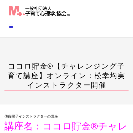
Skip
to
content
ココロ貯金®︎【チャレンジング子
育て講座】オンライン：松幸均実
インストラクター開催
佐藤陽子インストラクターの講座
講座名：ココロ貯金®︎チャレ