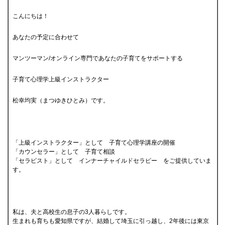
こんにちは！
あなたの予定に合わせて
マンツーマン/オンライン専門であなたの子育てをサポートする
子育て心理学上級インストラクター
松幸均実（まつゆきひとみ）です。
「上級インストラクター」として 子育て心理学講座の開催
「カウンセラー」として 子育て相談
「セラピスト」として インナーチャイルドセラピー をご提供していま
す。
私は、夫と高校生の息子の3人暮らしです。
生まれも育ちも愛知県ですが、結婚して埼玉に引っ越し、2年後には東京