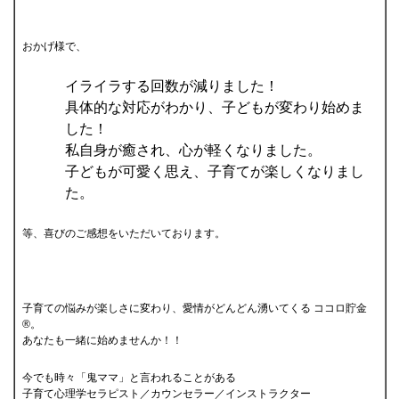
おかげ様で、
イライラする回数が減りました！
具体的な対応がわかり、子どもが変わり始めま
した！
私自身が癒され、心が軽くなりました。
子どもが可愛く思え、子育てが楽しくなりまし
た。
等、喜びのご感想をいただいております。
子育ての悩みが楽しさに変わり、愛情がどんどん湧いてくる ココロ貯金
®。
あなたも一緒に始めませんか！！
今でも時々「鬼ママ」と言われることがある
子育て心理学セラピスト／カウンセラー／インストラクター