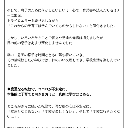
そして、息子のために何かしたいという一心で、育児書を読んだりセミナ
ーに出席。
トライ＆エラーを繰り返しながら
「これからの子育ては学んでいくものかもしれない」と気付きました。
しかし、いろいろ学ぶことで育児や発達の知識は増えましたが
目の前の息子はあまり変化しませんでした。
幸い、息子の様子は時間とともに落ち着いていき、
その後転校した小学校では、仲のいい友達もでき、学校生活を楽しんでい
ました。
◆度重なる転校で、ココロが不安定に。
本格的に子育てと向き合おうと、真剣に学びはじめる。
ところがさらに続いた転勤で、再び彼の心は不安定に。
「友達となじめない」「学校が楽しくない」、そして「学校に行きたくな
い…」。