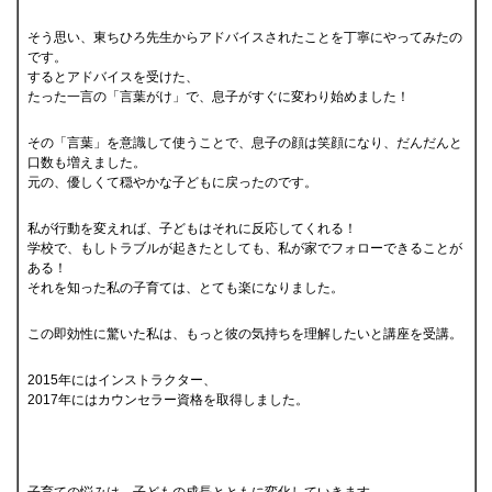
そう思い、東ちひろ先生からアドバイスされたことを丁寧にやってみたの
です。
するとアドバイスを受けた、
たった一言の「言葉がけ」で、息子がすぐに変わり始めました！
その「言葉」を意識して使うことで、息子の顔は笑顔になり、だんだんと
口数も増えました。
元の、優しくて穏やかな子どもに戻ったのです。
私が行動を変えれば、子どもはそれに反応してくれる！
学校で、もしトラブルが起きたとしても、私が家でフォローできることが
ある！
それを知った私の子育ては、とても楽になりました。
この即効性に驚いた私は、もっと彼の気持ちを理解したいと講座を受講。
2015年にはインストラクター、
2017年にはカウンセラー資格を取得しました。