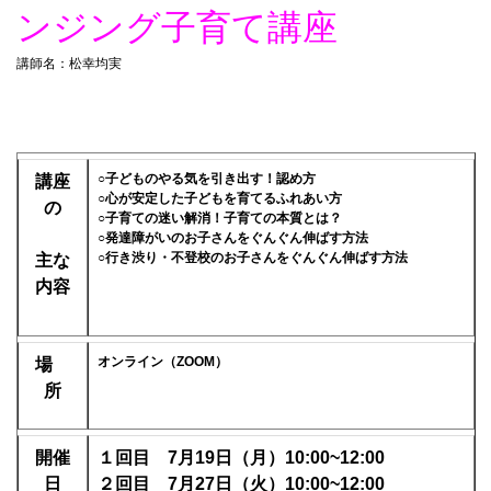
ンジング子育て講座
講師名：松幸均実
○子どものやる気を引き出す！認め方
講座
○心が安定した子どもを育てるふれあい方
の
○子育ての迷い解消！子育ての本質とは？
○発達障がいのお子さんをぐんぐん伸ばす方法
○行き渋り・不登校のお子さんをぐんぐん伸ばす方法
主な
内容
オンライン（ZOOM）
場
所
開催
１回目 7月19日（月）10:00~12:00
日
２回目 7月27日（火）10:00~12:00