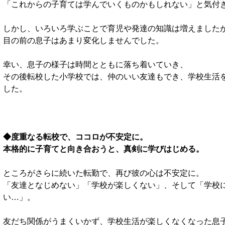
「これからの子育ては学んでいくものかもしれない」と気付
しかし、いろいろ学ぶことで育児や発達の知識は増えました
目の前の息子はあまり変化しませんでした。
幸い、息子の様子は時間とともに落ち着いていき、
その後転校した小学校では、仲のいい友達もでき、学校生活
した。
◆度重なる転校で、ココロが不安定に。
本格的に子育てと向き合おうと、真剣に学びはじめる。
ところがさらに続いた転勤で、再び彼の心は不安定に。
「友達となじめない」「学校が楽しくない」、そして「学校
い…」。
友だち関係がうまくいかず、学校生活が楽しくなくなった息