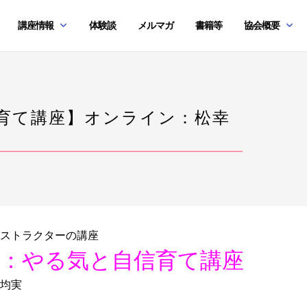
講座情報
体験談
メルマガ
書籍等
協会概要
信育て講座】オンライン：松幸
ストラクターの講座
名：やる気と自信育て講座
均実