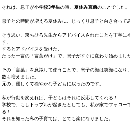
それは、息子が
小学校3年生
の時。
夏休み直前
のことでした。
息子との時間が増える夏休みに、じっくり息子と向き合って
そう思い、東ちひろ先生からアドバイスされたことを丁寧に
す。
するとアドバイスを受けた、
たった一言の「言葉がけ」で、息子がすぐに変わり始めまし
その「言葉」を意識して使うことで、息子の顔は笑顔になり
数も増えました。
元の、優しくて穏やかな子どもに戻ったのです。
私が行動を変えれば、子どもはそれに反応してくれる！
学校で、もしトラブルが起きたとしても、私が家でフォロー
る！
それを知った私の子育ては、とても楽になりました。