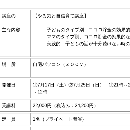
講座の
【やる気と自信育て講座】
主な内容
子どものタイプ別、ココロ貯金の効果
ママのタイプ別、ココロ貯金の効果的
実践的！子どもの話が十分聴けない時
場 所
自宅パソコン（ＺＯＯＭ）
開催日
①7月17日（土）②7月25日（日） ①21時～2
～12時
受講料
22,000円（税込み：24,200円）
定 員
1名（プライベート開催）