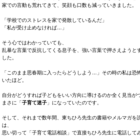
家での言動も荒れてきて、笑顔も口数も減っていきました。
「学校でのストレスを家で発散しているんだ」
「私が受け止めなければ…」
そう心ではわかっていても、
乱暴な言葉で反抗してくる息子を、強い言葉で押さえようと
した。
「このまま思春期に入ったらどうしよう…」その時の私は恐
いたほど。
自分がどうすれば子どもをいい方向に導けるのか全く見当が
まさに「
子育て迷子
」になっていたのです。
そして、それまで数年間、東ちひろ先生の書籍やメルマガを
は、
思い切って「子育て電話相談」で直接ちひろ先生に電話して