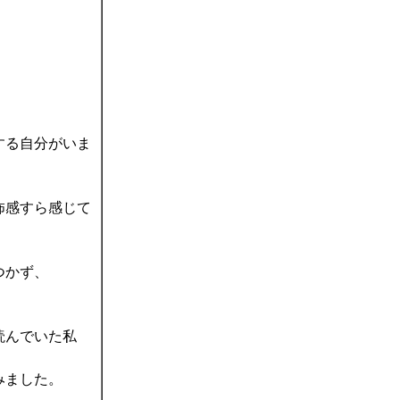
する自分がいま
怖感すら感じて
つかず、
読んでいた私
みました。