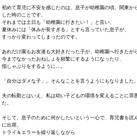
初めて育児に不安を感じたのは、息子が幼稚園の頃。関東か
した時のことです。
それまでは土日も「幼稚園に行きたい！」と言い、
夏休みには「休みが長すぎる」とすら言っていた息子が、
すっかり変わってしまったのです。
あれだけ園もお友達も大好きだった子が、幼稚園へ行きたが
今までなかったおねしょを頻繁にするようになったり、
指しゃぶりをするように…。
「自分はダメな子」。そんなことを言うようにもなりました
夫の転勤とはいえ、私は幼い子どもの環境を変えることに罪
た。
そして、息子のために何かしたいという一心で、育児書を読
に出席。
トライ＆エラーを繰り返しながら