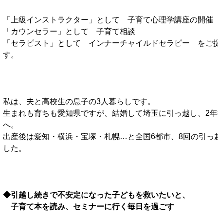
「上級インストラクター」として 子育て心理学講座の開催
「カウンセラー」として 子育て相談
「セラピスト」として インナーチャイルドセラピー をご
す。
私は、夫と高校生の息子の3人暮らしです。
生まれも育ちも愛知県ですが、結婚して埼玉に引っ越し、2年
へ。
出産後は愛知・横浜・宝塚・札幌…と全国6都市、8回の引っ
した。
◆引越し続きで不安定になった子どもを救いたいと、
子育て本を読み、セミナーに行く毎日を過ごす