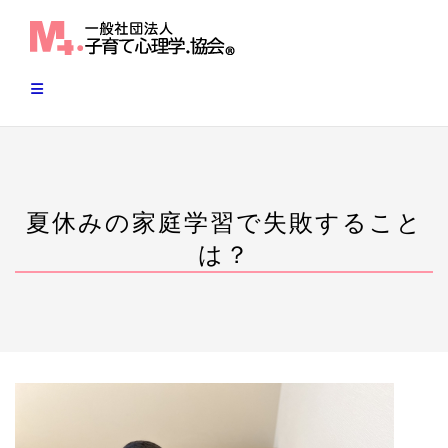
Skip
to
content
夏休みの家庭学習で失敗すること
は？