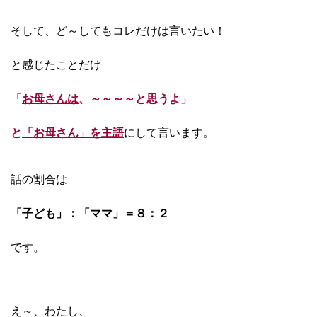
そして、ど～してもコレだけは言いたい！
と感じたことだけ
「
お母さんは
、～～～～と思うよ」
と
「お母さん」を主語
にして言います。
話の割合は
「子ども」：「ママ」＝８：２
です。
え～、わたし、