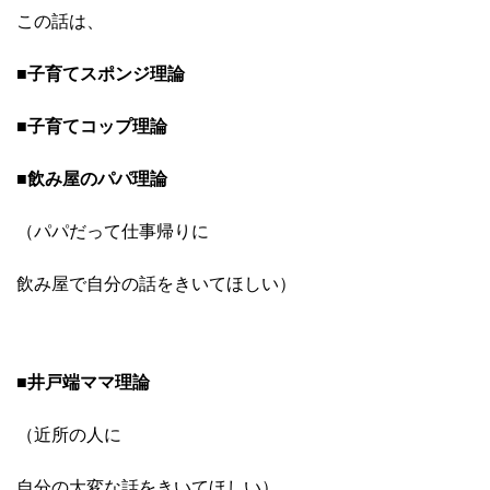
この話は、
■子育てスポンジ理論
■子育てコップ理論
■飲み屋のパパ理論
（パパだって仕事帰りに
飲み屋で自分の話をきいてほしい）
■井戸端ママ理論
（近所の人に
自分の大変な話を
きいてほしい）