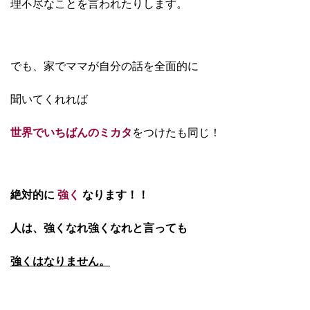
理不尽なことを言われたりします。
でも、家でママが自分の話を全面的に
聞いてくれれば
世界でいちばんのミカタ
をつけたも同じ！
絶対的に
強く
なります！！
人は、強くなれ強くなれと
言っても
強くはなりません。