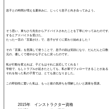
息子との時間が増える夏休みに、じっくり息子と向き合ってみよう。
そう思い、東ちひろ先生からアドバイスされたことを丁寧にやってみたのです
するとアドバイスを受けた、
たった一言の「言葉がけ」で、息子がすぐに変わり始めました！
その「言葉」を意識して使うことで、息子の顔は笑顔になり、だんだんと口数
元の、優しくて穏やかな子どもに戻ったのです。
私が行動を変えれば、子どもはそれに反応してくれる！
学校で、もしトラブルが起きたとしても、私が家でフォローできることがある
それを知った私の子育ては、とても楽になりました。
この即効性に驚いた私は、もっと彼の気持ちを理解したいと講座を受講。
2015年 インストラクター資格