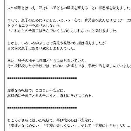
夫の転勤とはいえ、私は幼い子どもの環境を変えることに罪悪感を覚えました
そして、息子のために何かしたいという一心で、育児書を読んだりセミナーに
トライ＆エラーを繰り返しながら
「これからの子育ては学んでいくものかもしれない」と気付きました。
しかし、いろいろ学ぶことで育児や発達の知識は増えましたが
目の前の息子はあまり変化しませんでした。
幸い、息子の様子は時間とともに落ち着いていき、
その後転校した小学校では、仲のいい友達もでき、学校生活を楽しんでいまし
==================================
度重なる転校で、ココロが不安定に。
本格的に子育てと向き合おうと、真剣に学びはじめる。
==================================
ところがさらに続いた転校で、再び彼の心は不安定に。
「友達となじめない」「学校が楽しくない」、そして「学校に行きたくない…