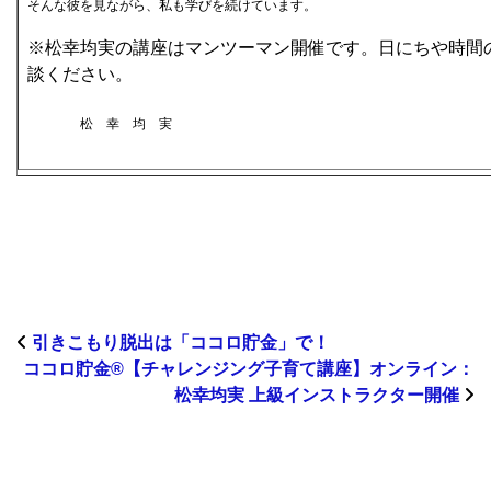
そんな彼を見ながら、私も学びを続けています。
※松幸均実の講座はマンツーマン開催です。日にちや時間
談ください。
松 幸 均 実
引きこもり脱出は「ココロ貯金」で！
ココロ貯金®︎【チャレンジング子育て講座】オンライン：
松幸均実 上級インストラクター開催