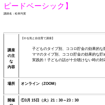
ピードベーシック】
講師名：松幸均実
【やる気と自信育て講座】
子どものタイプ別、ココロ貯金の効果的な
講座
ママのタイプ別、ココロ貯金の効果的な貯
の
主
実践的！子どもの話が十分聴けない時の対
な
内容
場所
オンライン（ZOOM）
開催
①3月 15日（火）21：30～23：30