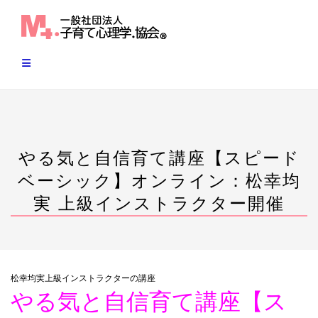
Skip
to
content
やる気と自信育て講座【スピード
ベーシック】オンライン：松幸均
実 上級インストラクター開催
松幸均実上級インストラクターの講座
やる気と自信育て講座【ス