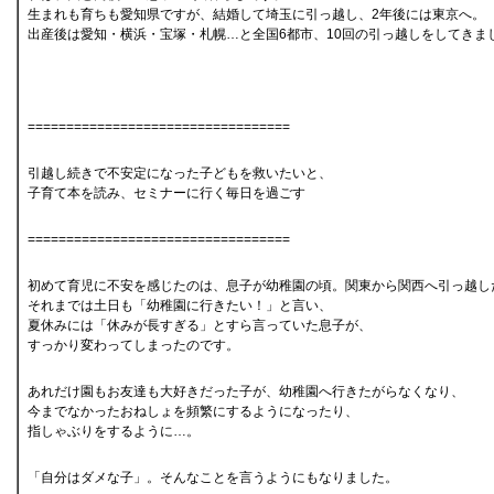
生まれも育ちも愛知県ですが、結婚して埼玉に引っ越し、2年後には東京へ。
出産後は愛知・横浜・宝塚・札幌…と全国6都市、10回の引っ越しをしてきま
==================================
引越し続きで不安定になった子どもを救いたいと、
子育て本を読み、セミナーに行く毎日を過ごす
==================================
初めて育児に不安を感じたのは、息子が幼稚園の頃。関東から関西へ引っ越し
それまでは土日も「幼稚園に行きたい！」と言い、
夏休みには「休みが長すぎる」とすら言っていた息子が、
すっかり変わってしまったのです。
あれだけ園もお友達も大好きだった子が、幼稚園へ行きたがらなくなり、
今までなかったおねしょを頻繁にするようになったり、
指しゃぶりをするように…。
「自分はダメな子」。そんなことを言うようにもなりました。