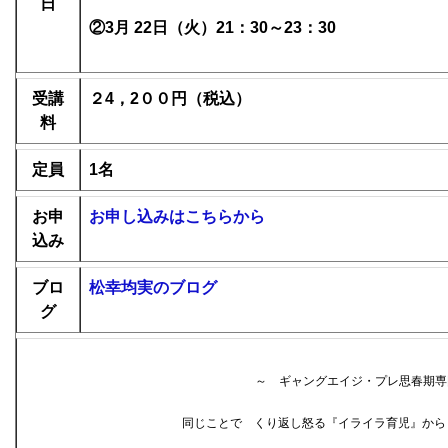
日
②3月 22日（火）21：30～23：30
受講
２4，2００円（税込）
料
定員
1名
お申
お申し込みはこちらから
込み
ブロ
松幸均実のブログ
グ
～ ギャングエイジ・プレ思春期専
同じことで くり返し怒る『イライラ育児』から