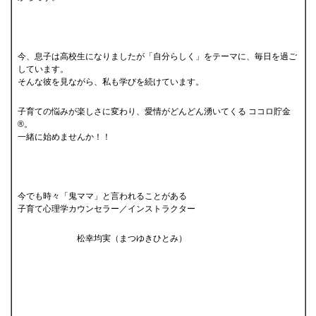
今、息子は高校生になりましたが「自分らしく」をテーマに、毎日を過ご
しています。
そんな彼を見ながら、私も学びを続けています。
子育ての悩みが楽しさに変わり、愛情がどんどん湧いてくる ココロ貯金
®。
一緒に始めませんか！！
今でも時々「鬼ママ」と言われることがある
子育て心理学カウンセラー／インストラクター
松幸均実（まつゆきひとみ）