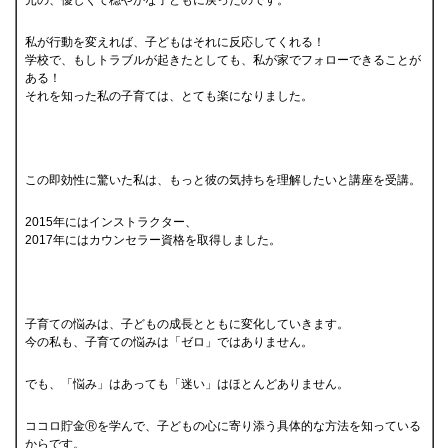
元の、優しくて穏やかな子どもに戻ったのです。
私が行動を変えれば、子どもはそれに反応してくれる！
学校で、もしトラブルが起きたとしても、私が家でフォローできることが
ある！
それを知った私の子育ては、とても楽になりました。
この即効性に驚いた私は、もっと彼の気持ちを理解したいと講座を受講。
2015年にはインストラクター、
2017年にはカウンセラー資格を取得しました。
子育ての悩みは、子どもの成長とともに変化していきます。
今の私も、子育ての悩みは「ゼロ」ではありません。
でも、「悩み」はあっても「迷い」はほとんどありません。
ココロ貯金Ⓡを学んで、子どもの心に寄り添う具体的な方法を知っている
からです。