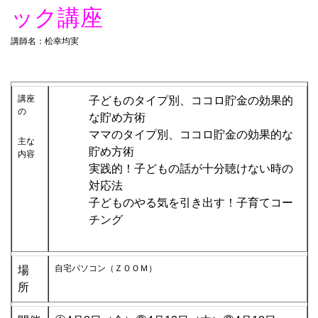
ック講座
講師名：松幸均実
講座
子どものタイプ別、ココロ貯金の効果的
の
な貯め方術
ママのタイプ別、ココロ貯金の効果的な
主な
貯め方術
内容
実践的！子どもの話が十分聴けない時の
対応法
子どものやる気を引き出す！子育てコー
チング
自宅パソコン（ＺＯＯＭ）
場
所