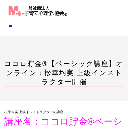
Skip
to
content
ココロ貯金®︎【ベーシック講座】オ
ンライン：松幸均実 上級インスト
ラクター開催
松幸均実 上級インストラクターの講座
講座名：ココロ貯金®︎ベーシ