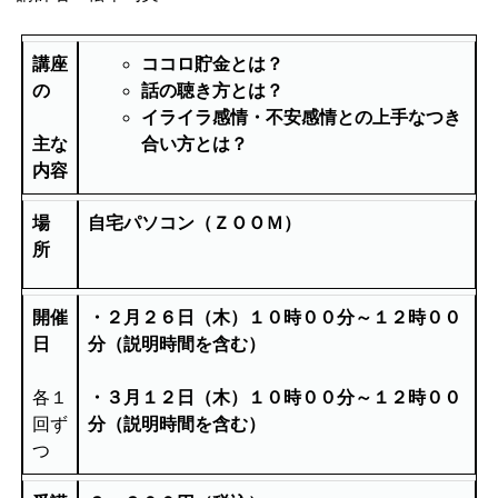
講座
ココロ貯金とは？
の
話の聴き方とは？
イライラ感情・不安感情との上手なつき
主な
合い方とは？
内容
場
自宅パソコン（ＺＯＯＭ）
所
開催
・２月２６
日（木）１０時００分～１２時００
日
分（説明時間を含む）
各１
・３月１２
日（木）１０時００分～１２時００
回ず
分（説明時間を含む）
つ