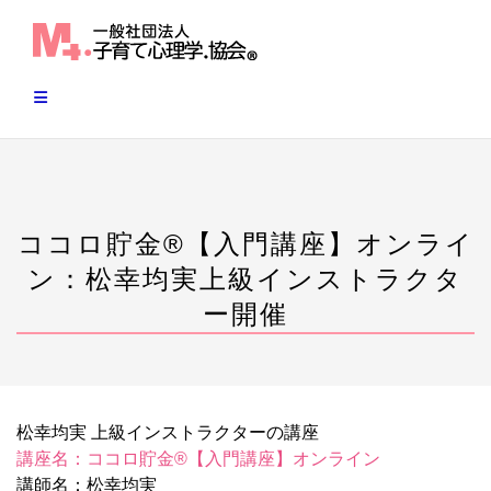
Skip
to
content
ココロ貯金®︎【入門講座】オンライ
ン：松幸均実上級インストラクタ
ー開催
松幸均実 上級インストラクターの講座
講座名：ココロ貯金®︎【入門講座】オンライン
講師名：松幸均実