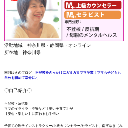
活動地域 神奈川県・静岡県・オンライン
所在地 神奈川県
南河ゆきのブログ「
不登校をきっかけにガミガミママ卒業！ママも子どもも
自分を認めて幸せに♪
」
〇自己紹介〇
不登校・反抗期
ママのイライラ・不安など【辛い子育て】が
【安心・楽しい】に変わるお手伝い
子育て心理学インストラクター/上級カウンセラー/セラピスト、南河ゆき（み