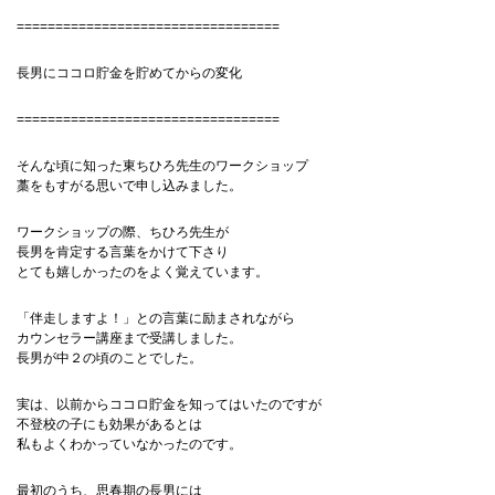
==================================
長男にココロ貯金を貯めてからの変化
==================================
そんな頃に知った東ちひろ先生のワークショップ
藁をもすがる思いで申し込みました。
ワークショップの際、ちひろ先生が
長男を肯定する言葉をかけて下さり
とても嬉しかったのをよく覚えています。
「伴走しますよ！」との言葉に励まされながら
カウンセラー講座まで受講しました。
長男が中２の頃のことでした。
実は、以前からココロ貯金を知ってはいたのですが
不登校の子にも効果があるとは
私もよくわかっていなかったのです。
最初のうち、思春期の長男には