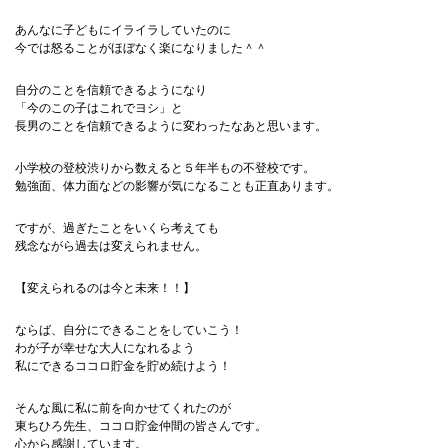
あんなに子どもにイライラしていたのに
今では怒ることがほぼなく楽になりました＾＾
自分のことを信頼できるようになり
「今のこの子はこれでヨシ」と
長男のことを信頼できるように変わったなあと思います。
小学校の登校渋りから数えると５年半もの不登校です。
勉強面、体力面などの影響が気になることも正直あります。
ですが、過ぎたことをいくら考えても
残念ながら過去は変えられません。
【変えられるのは今と未来！！】
ならば、自分にできることをしていこう！
わが子が幸せな大人になれるよう
私にできるココロ貯金を貯め続けよう！
そんな風に私に前を向かせてくれたのが
東ちひろ先生、ココロ貯金仲間の皆さんです。
心から感謝しています。