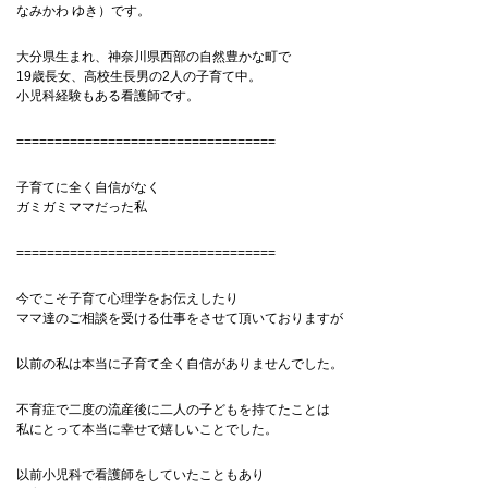
なみかわ ゆき）です。
大分県生まれ、神奈川県西部の自然豊かな町で
19歳長女、高校生長男の2人の子育て中。
小児科経験もある看護師です。
==================================
子育てに全く自信がなく
ガミガミママだった私
==================================
今でこそ子育て心理学をお伝えしたり
ママ達のご相談を受ける仕事をさせて頂いておりますが
以前の私は本当に子育て全く自信がありませんでした。
不育症で二度の流産後に二人の子どもを持てたことは
私にとって本当に幸せで嬉しいことでした。
以前小児科で看護師をしていたこともあり