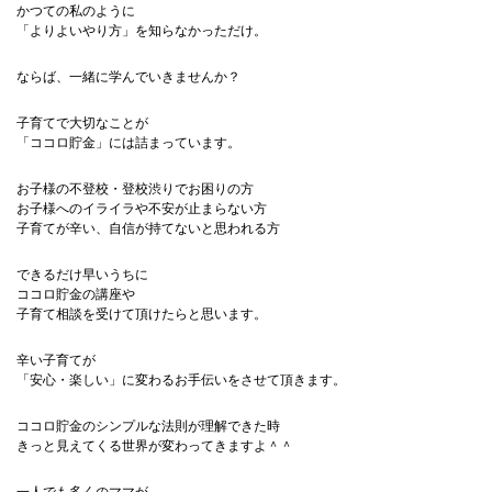
かつての私のように
「よりよいやり方」を知らなかっただけ。
ならば、一緒に学んでいきませんか？
子育てで大切なことが
「ココロ貯金」には詰まっています。
お子様の不登校・登校渋りでお困りの方
お子様へのイライラや不安が止まらない方
子育てが辛い、自信が持てないと思われる方
できるだけ早いうちに
ココロ貯金の講座や
子育て相談を受けて頂けたらと思います。
辛い子育てが
「安心・楽しい」に変わるお手伝いをさせて頂きます。
ココロ貯金のシンプルな法則が理解できた時
きっと見えてくる世界が変わってきますよ＾＾