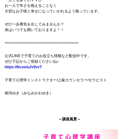
一人でも多くのママが
お一人で辛さを抱えることなく
大切なお子様と幸せになっていかれるよう願っています。
ぜひ一歩勇気を出してみませんか？
扉はいつでも開いておりますよ＾＾
==================================
公式LINEで子育てのお役立ち情報など配信中です。
ぜひ下記からご登録くださいね♪
https://lin.ee/uJv9zvT
子育て心理学インストラクター/上級カウンセラー/セラピスト
南河ゆき（みなみかわゆき）
～講座風景～