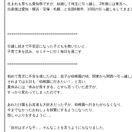
生まれも育ちも愛知県ですが、結婚して埼玉に引っ越し、2年後には東京へ。
出産後は愛知・横浜・宝塚・札幌…と全国6都市、10回の引っ越しをしてきま
==================================
引越し続きで不安定になった子どもを救いたいと、
子育て本を読み、セミナーに行く毎日を過ごす
==================================
初めて育児に不安を感じたのは、息子が幼稚園の頃。関東から関西へ引っ越し
それまでは土日も「幼稚園に行きたい！」と言い、
夏休みには「休みが長すぎる」とすら言っていた息子が、
すっかり変わってしまったのです。
あれだけ園もお友達も大好きだった子が、幼稚園へ行きたがらなくなり、
今までなかったおねしょを頻繁にするようになったり、
指しゃぶりをするように…。
「自分はダメな子」。そんなことを言うようにもなりました。