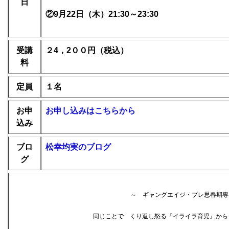
日
②9月22日（木）
21:30～23:30
受講
２4，2００円（税込）
料
定員
１名
お申
お申し込みはこちらから
込み
ブロ
松幸均実のブログ
グ
～ ギャングエイジ・プレ思春期専
同じことで くり返し怒る『イライラ育児』から