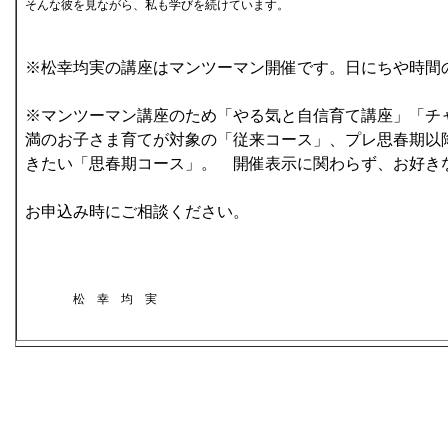
そんな彼を見ながら、私も学びを続けています。
※松幸均実の講座はマンツーマン開催です。日にちや時間
※マンツーマン講座のため「やる気と自信育て講座」「チ
満のお子さま育てが対象の「従来コース」、プレ思春期以
きたい「思春期コース」。 開催表示に関わらず、お好き
お申込み時にご相談ください。
松 幸 均 実