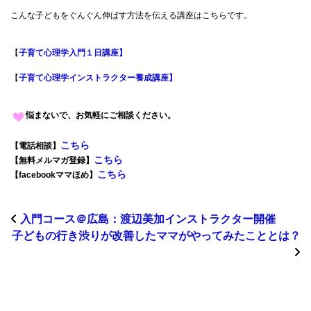
こんな子どもをぐんぐん伸ばす方法を伝える講座はこちらです。
【
子育て心理学入門１日講座】
【
子育て心理学インストラクター養成講座】
悩まないで、お気軽にご相談ください。
こちら
【電話相談】
こちら
【無料メルマガ登録】
こちら
【facebookママほめ】
入門コース＠広島：渡辺美加インストラクター開催
子どもの行き渋りが改善したママがやってみたこととは？