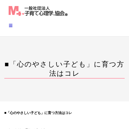
Skip
to
content
■「心のやさしい子ども」に育つ方
法はコレ
■「心のやさしい子ども」に育つ方法はコレ