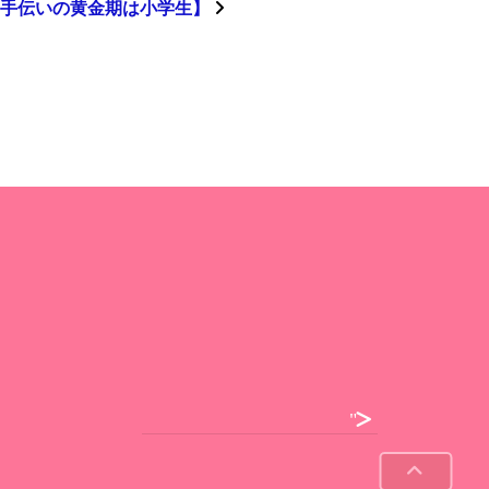
手伝いの黄金期は小学生】
">