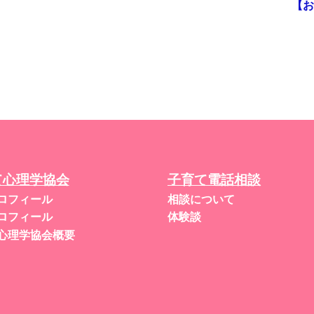
【お
て心理学協会
子育て電話相談
ロフィール
相談について
ロフィール
体験談
心理学協会概要