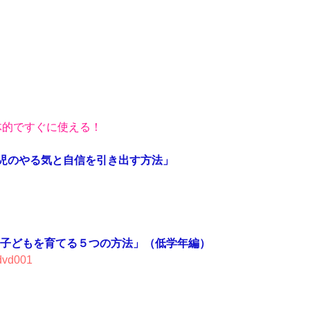
体的ですぐに使える！
歳児のやる気と自信を引き出す方法」
子どもを育てる５つの方法」（低学年編）