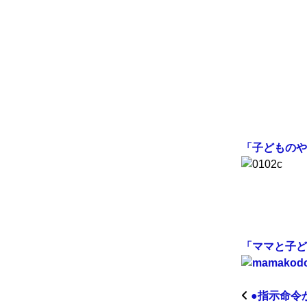
「子どものや
「ママと子ど
●指示命令