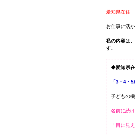
愛知県在住 
お仕事に活か
私の内容は、
す
。
◆
愛知県在
「3・4・
子どもの機
名前に続け
「目に見え