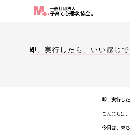
Skip
to
content
即、実行したら、いい感じで
即、実行した
こんにちは、
今日は、東ち