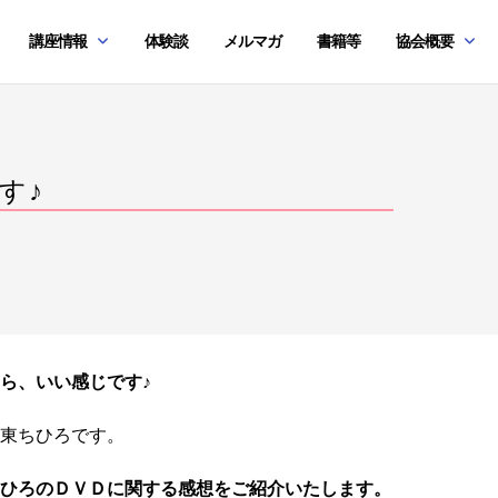
講座情報
体験談
メルマガ
書籍等
協会概要
す♪
ら、いい感じです♪
東ちひろです。
ひろのＤＶＤに関する感想をご紹介いたします。