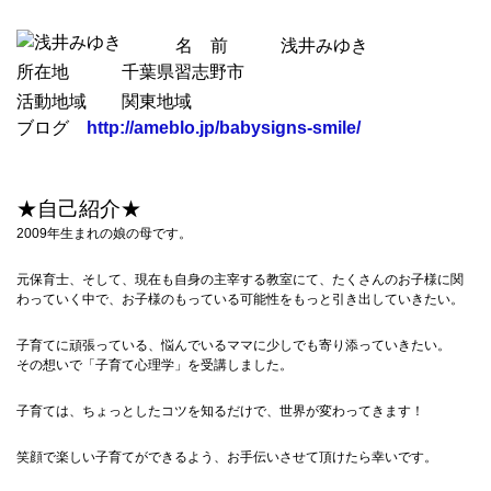
名 前 浅井
みゆき
所在地 千葉県習志野市
活動地域 関東地域
ブログ
http://ameblo.jp/babysigns-smile/
★自己紹介★
2009年生まれの娘の母です。
元保育士、そして、現在も自身の主宰する教室にて、たくさんのお子様に関
わっていく中で、お子様のもっている可能性をもっと引き出していきたい。
子育てに頑張っている、悩んでいるママに少しでも寄り添っていきたい。
その想いで「子育て心理学」を受講しました。
子育ては、ちょっとしたコツを知るだけで、世界が変わってきます！
笑顔で楽しい子育てができるよう、お手伝いさせて頂けたら幸いです。