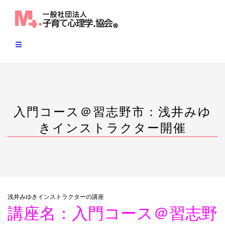
Skip
to
content
入門コース＠習志野市：浅井みゆ
きインストラクター開催
浅井みゆきインストラクターの講座
講座名：入門コース＠習志野