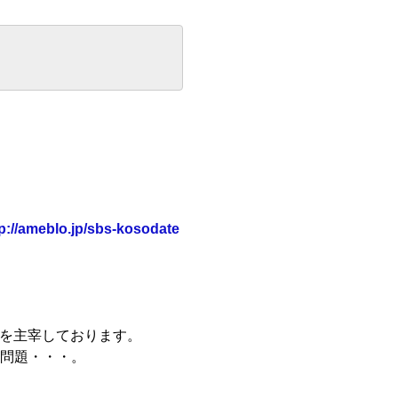
tp://ameblo.jp/sbs-kosodate
』を主宰しております。
問題・・・。