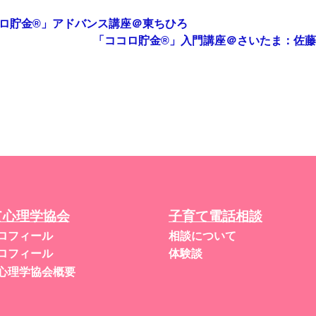
ロ貯金®︎」アドバンス講座＠東ちひろ
「ココロ貯金®︎」入門講座＠さいたま：佐
て心理学協会
子育て電話相談
ロフィール
相談について
ロフィール
体験談
心理学協会概要