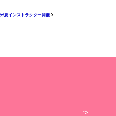
藤米夏インストラクター開催
">