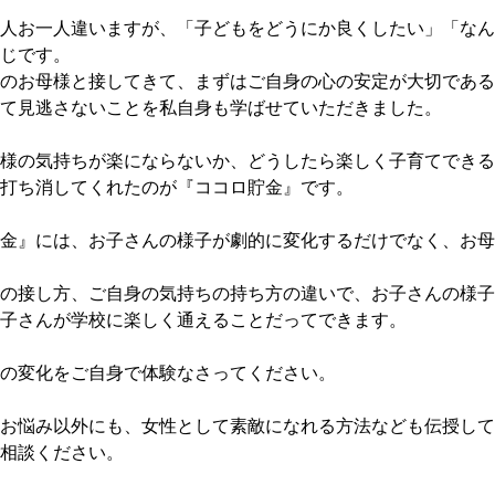
人お一人違いますが、「子どもをどうにか良くしたい」「なん
じです。
のお母様と接してきて、まずはご自身の心の安定が大切である
て見逃さないことを私自身も学ばせていただきました。
様の気持ちが楽にならないか、どうしたら楽しく子育てできる
打ち消してくれたのが『ココロ貯金』です。
金』には、お子さんの様子が劇的に変化するだけでなく、お母
の接し方、ご自身の気持ちの持ち方の違いで、お子さんの様子
子さんが学校に楽しく通えることだってできます。
の変化をご自身で体験なさってください。
お悩み以外にも、女性として素敵になれる方法なども伝授して
相談ください。