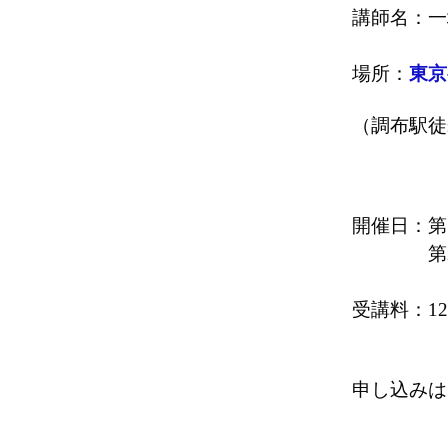
講師名：一
場所：
東京
（調布駅徒
開催日：第
第2回目
受講料：1
申し込みは