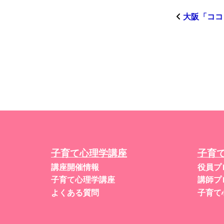
大阪「ココ
子育て心理学講座
子育
講座開催情報
役員プ
子育て心理学講座
講師プ
よくある質問
子育て