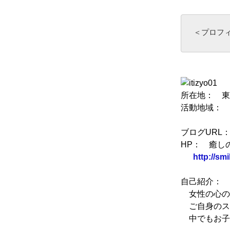
＜プロフ
所在地： 東
活動地域： 
ブログUR
HP： 癒し
http://smi
自己紹介：
女性の心のケ
ご自身のス
中でもお子