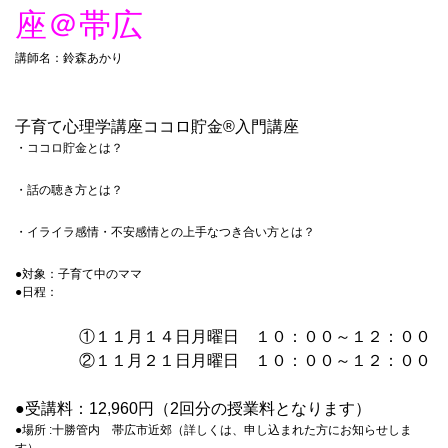
座＠帯広
講師名：鈴森あかり
子育て心理学講座ココロ貯金®︎入門講座
・ココロ貯金とは？
・話の聴き方とは？
・イライラ感情・不安感情との上手なつき合い方とは？
●対象：子育て中のママ
●日程：
①１１月１４日月曜日 １０：００～１２：００
②１１月２１日月曜日 １０：００～１２：００
●受講料：12,960円（2回分の授業料となります）
●場所 :十勝管内 帯広市近郊（詳しくは、申し込まれた方にお知らせしま