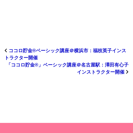
ココロ貯金®︎ベーシック講座＠横浜市：福枝英子インス
トラクター開催
「ココロ貯金®」ベーシック講座＠名古屋駅：澤田有心子
インストラクター開催