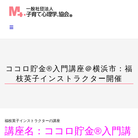
Skip
to
content
ココロ貯金®︎入門講座＠横浜市：福
枝英子インストラクター開催
福枝英子インストラクターの講座
講座名：ココロ貯金®︎入門講