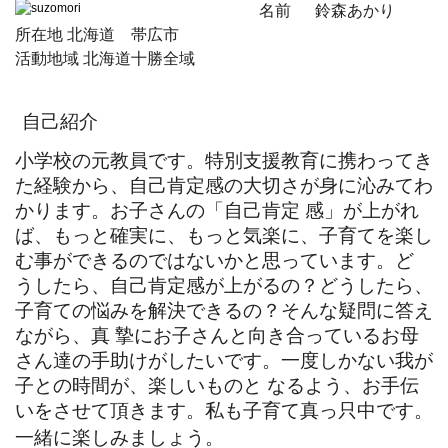
名前 鈴森あかり
所在地 北海道 帯広市
活動地域 北海道十勝全域
自己紹介
小学校の元教員です。特別支援教育に携わってき
た経験から、自己肯定感の大切さが身に沁みてわ
かります。お子さんの「自己肯定 感」が上がれ
ば、もっと確実に、もっと気楽に、子育てを楽し
む事ができるのではないかと思っています。ど
うしたら、自己肯定感が上がるの？どうしたら、
子育ての悩みを解決できるの？そんな疑問に答え
ながら、真 摯にお子さんと向き合っているお母
さん達の手助けがしたいです。一度しかない我が
子との時間が、楽しいものと なるよう、お手伝
いをさせて頂きます。私も子育て真っ只中です。
一緒に楽しみましょう。