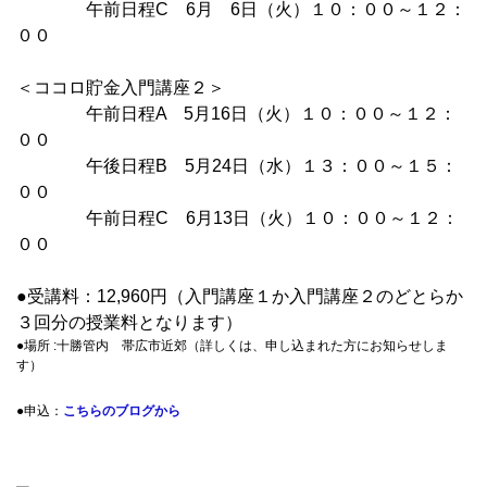
午前日程C 6月 6日（火）１０：００～１２：
００
＜ココロ貯金入門講座２＞
午前日程A 5月16日（火）１０：００～１２：
００
午後日程B 5月24日（水）１３：００～１５：
００
午前日程C 6月13日（火）１０：００～１２：
００
●受講料：12,960円（入門講座１か入門講座２のどとらか
３回分の授業料となります）
●場所 :十勝管内 帯広市近郊（詳しくは、申し込まれた方にお知らせしま
す）
●申込：
こちらのブログから