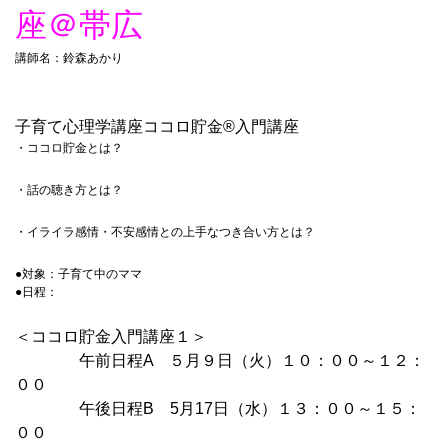
座＠帯広
講師名：鈴森あかり
子育て心理学講座ココロ貯金®︎入門講座
・ココロ貯金とは？
・話の聴き方とは？
・イライラ感情・不安感情との上手なつき合い方とは？
●対象：子育て中のママ
●日程：
＜ココロ貯金入門講座１＞
午前日程A ５月９日（火）１０：００～１２：
００
午後日程B 5月17日（水）１３：００～１５：
００