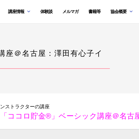
講座情報
体験談
メルマガ
書籍等
協会概要
講座＠名古屋：澤田有心子イ
ンストラクターの講座
：「ココロ貯金®」ベーシック講座＠名古