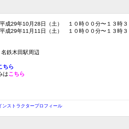
平成29年10月28日（土） １０時００分〜１３時
平成29年11月11日（土） １０時００分〜１３時
 名鉄木田駅周辺
こちら
みは
こちら
インストラクタープロフィール