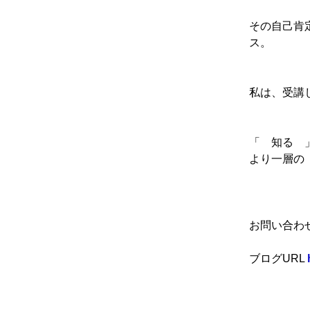
その自己肯
ス。
私は、受講
「 知る 
より一層の
お問い合わ
ブログURL