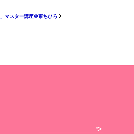
︎」マスター講座＠東ちひろ
">