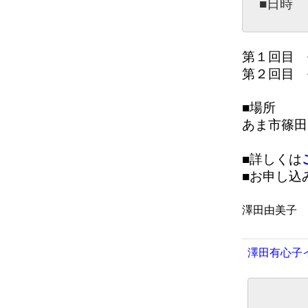
■日時
第１回目 
第２回目 
■場所
あま市篠田
■詳しくは
■お申し込
澤田由美子
澤田有心子