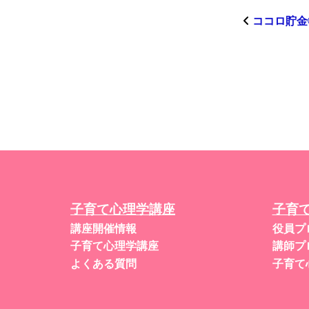
ココロ貯金
子育て心理学講座
子育
講座開催情報
役員プ
子育て心理学講座
講師プ
よくある質問
子育て