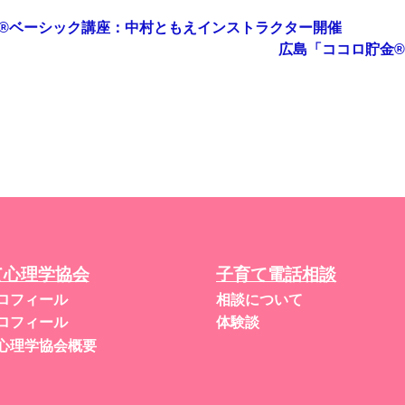
®︎ベーシック講座：中村ともえインストラクター開催
広島「ココロ貯金®
て心理学協会
子育て電話相談
ロフィール
相談について
ロフィール
体験談
心理学協会概要