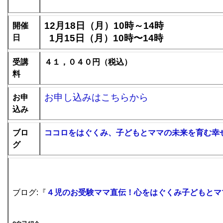
12月18日（月）10時～14時
開催
1月15日（月）10時〜14時
日
受講
４１，０４０円（税込）
料
お申し込みはこちらから
お申
込み
ブロ
ココロをはぐくみ、子どもとママの未来を育む幸
グ
ブログ:『
４児のお受験ママ直伝！心をはぐくみ子どもとマ