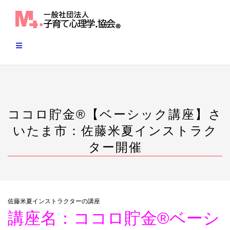
Skip
to
content
ココロ貯金®︎【ベーシック講座】さ
いたま市：佐藤米夏インストラク
ター開催
佐藤米夏インストラクターの講座
講座名：ココロ貯金®︎ベーシ