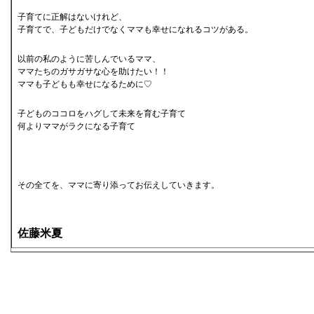
子育てに正解はないけれど、
子育てで、子どもだけでなくママも幸せになれるコツがある。
以前の私のように苦しんでいるママ、
ママたちのガサガサな心を助けたい！！
ママも子どもも幸せになるために♡
子どものココロをハグして未来を育む子育て
何よりママがラクになる子育て
その全てを、ママに寄り添ってお伝えしていきます。
佐藤米夏