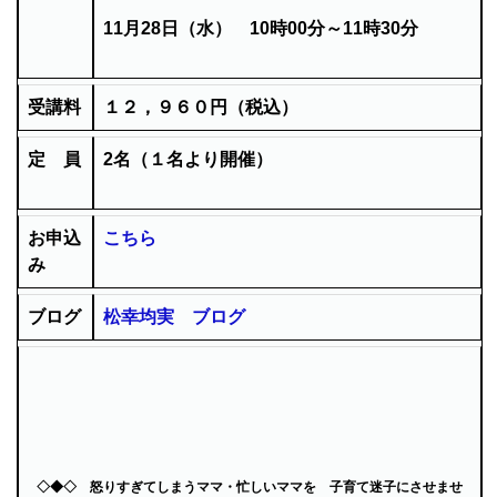
11月28
日（水） 10時00分～11時30分
受講料
１２，９６０円（税込）
定 員
2
名（１名より開催）
お申込
こちら
み
ブログ
松幸均実 ブログ
◇◆◇ 怒りすぎてしまうママ・忙しいママを 子育て迷子にさせませ