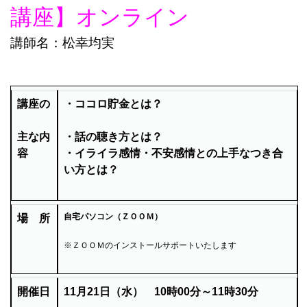
講座】オンライン
講師名：松幸均実
講座の
・ココロ貯金とは？
主な内
・話の聴き方とは？
容
・イライラ感情・不安感情との上手なつき合
い方とは？
自宅パソコン（ＺＯＯＭ）
場 所
※ＺＯＯＭのインストールサポートいたします
開催日
11月21
日（水） 10時00分～11時30分