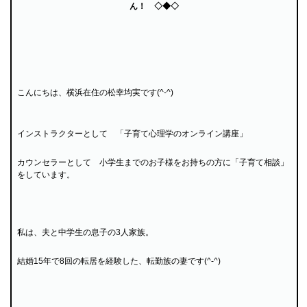
ん！ ◇◆◇
こんにちは、横浜在住の松幸均実です(^-^)
インストラクターとして 「子育て心理学のオンライン講座」
カウンセラーとして 小学生までのお子様をお持ちの方に「子育て相談」
をしています。
私は、夫と中学生の息子の3人家族。
結婚15年で8回の転居を経験した、転勤族の妻です(^-^)