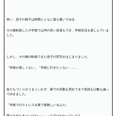
幸い、息子の様子は時間とともに落ち着いてゆき、
その後転校した小学校では仲の良い友達もでき、学校生活を楽しんでいま
した。
しかし、その後の転校でまた息子の苦労がはじまりました。
「学校が楽しくない」「学校に行きたくない…」。
友だちづくりがうまくいかず、家での言動も荒れてきて笑顔も口数も減っ
てゆきました。
「学校でのストレスを家で発散しいるんだ」
受け止めなきゃいけない・・・心ではわかっていても、