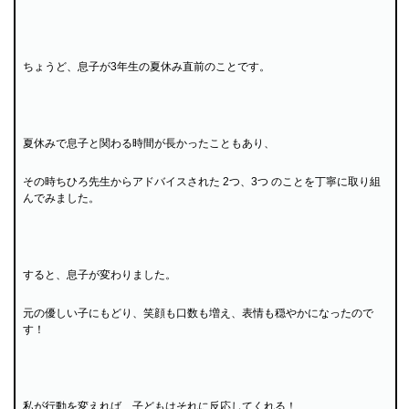
ちょうど、息子が3年生の夏休み直前のことです。
夏休みで息子と関わる時間が長かったこともあり、
その時ちひろ先生からアドバイスされた 2つ、3つ のことを丁寧に取り組
んでみました。
すると、息子が変わりました。
元の優しい子にもどり、笑顔も口数も増え、表情も穏やかになったので
す！
私が行動を変えれば、子どもはそれに反応してくれる！