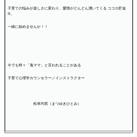
子育ての悩みが楽しさに変わり、愛情がどんどん湧いてくる ココロ貯金
®。
一緒に始めませんか！！
今でも時々「鬼ママ」と言われることがある
子育て心理学カウンセラー／インストラクター
松幸均実（まつゆきひとみ）