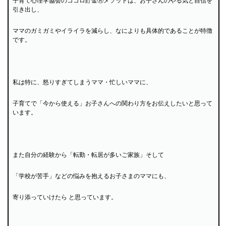
子育て心理学協会のココロ貯金Ⓡメソッドは、お子さんのやる気と自信を
引き出し、
ママのガミガミやイライラを減らし、なによりも具体的であることが特徴
です。
私は特に、怒りすぎてしまうママ・忙しいママに、
子育てで「今から使える」お子さんへの関わり方をお伝えしたいと思って
います。
また自分の経験から「転勤・転居が多いご家族」そして
「学校が苦手」などの悩みを抱えるお子さまのママにも、
寄り添っていけたら と思っています。