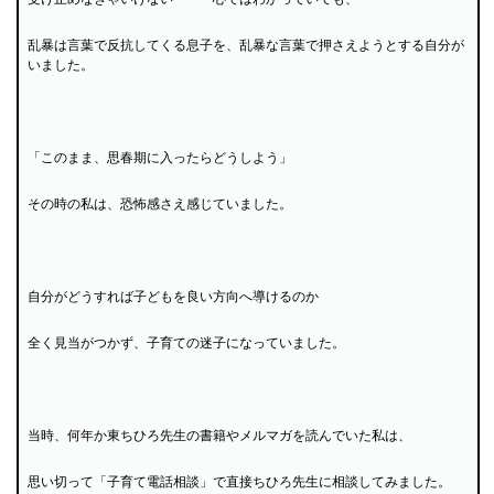
乱暴は言葉で反抗してくる息子を、乱暴な言葉で押さえようとする自分が
いました。
「このまま、思春期に入ったらどうしよう」
その時の私は、恐怖感さえ感じていました。
自分がどうすれば子どもを良い方向へ導けるのか
全く見当がつかず、子育ての迷子になっていました。
当時、何年か東ちひろ先生の書籍やメルマガを読んでいた私は、
思い切って「子育て電話相談」で直接ちひろ先生に相談してみました。