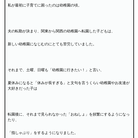
私が最初に子育てに困ったのは幼稚園の頃。
夫の転勤が決まり、関東から関西の幼稚園へ転園した子どもは、
新しい幼稚園になじむのにとても苦労していました。
それまで、土曜、日曜も「幼稚園に行きたい！」と言い、
夏休みになると「休みが長すぎる」と文句を言うくらい幼稚園やお友達が
大好きだった子は
転園後に、それまで見られなかった「おねしょ」を頻繁にするようになっ
たり、
「指しゃぶり」をするようになりました。