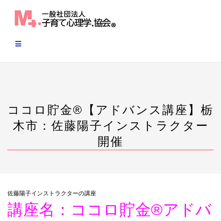
Skip
to
content
ココロ貯金®︎【アドバンス講座】栃
木市：佐藤陽子インストラクター
開催
佐藤陽子インストラクターの講座
講座名：ココロ貯金®︎アドバ