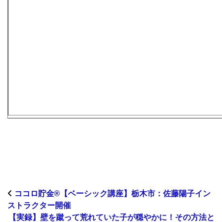
ココロ貯金®︎【ベーシック講座】栃木市：佐藤陽子イン
ストラクター開催
【実録】壁を蹴って荒れていた子が穏やかに！その方法と