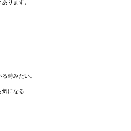
々あります。
いる時みたい。
も気になる