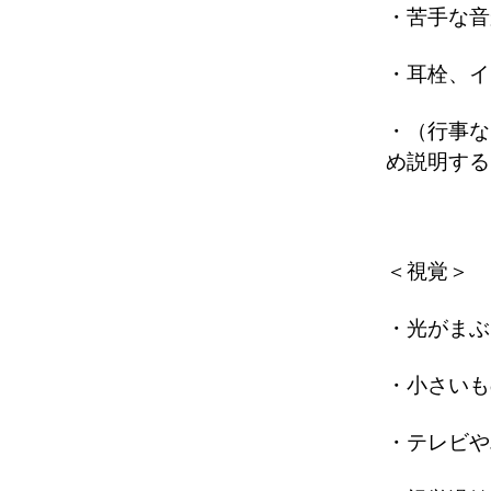
・苦手な音
・耳栓、イ
・（行事な
め説明する
＜視覚＞
・光がまぶ
・小さいも
・テレビや