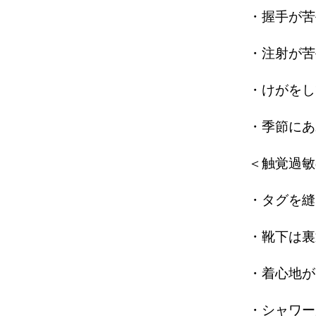
・握手が苦
・注射が苦
・けがをし
・季節にあ
＜触覚過敏
・タグを縫
・靴下は裏
・着心地が
・シャワー