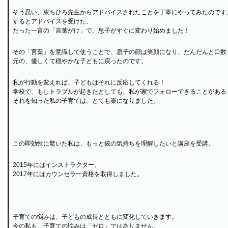
そう思い、東ちひろ先生からアドバイスされたことを丁寧にやってみたのです
するとアドバイスを受けた、
たった一言の「言葉がけ」で、息子がすぐに変わり始めました！
その「言葉」を意識して使うことで、息子の顔は笑顔になり、だんだんと口数
元の、優しくて穏やかな子どもに戻ったのです。
私が行動を変えれば、子どもはそれに反応してくれる！
学校で、もしトラブルが起きたとしても、私が家でフォローできることがある
それを知った私の子育ては、とても楽になりました。
この即効性に驚いた私は、もっと彼の気持ちを理解したいと講座を受講。
2015年にはインストラクター、
2017年にはカウンセラー資格を取得しました。
子育ての悩みは、子どもの成長とともに変化していきます。
今の私も、子育ての悩みは「ゼロ」ではありません。