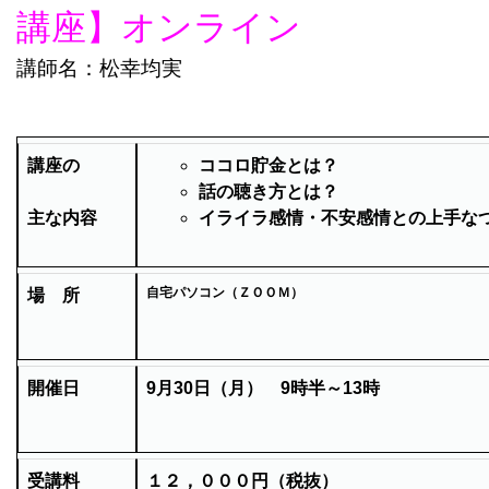
講座】オンライン
講師名：松幸均実
講座の
ココロ貯金とは？
話の聴き方とは？
主な内容
イライラ感情・不安感情との上手な
自宅パソコン（ＺＯＯＭ）
場 所
開催日
9月30
日（月） 9
時半
～13時
受講料
１２，０００円（税抜）