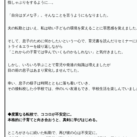
指しゃぶりをするように…。
「自分はダメな子」。そんなことを言うようにもなりました。
夫の転勤とはいえ、私は幼い子どもの環境を変えることに罪悪感を覚えました
そして、息子のために何かしたいという一心で、育児書を読んだりセミナーに
トライ＆エラーを繰り返しながら
「これからの子育ては学んでいくものかもしれない」と気付きました。
しかし、いろいろ学ぶことで育児や発達の知識は増えましたが
目の前の息子はあまり変化しませんでした。
幸い、息子の様子は時間とともに落ち着いていき、
その後転校した小学校では、仲のいい友達もでき、学校生活を楽しんでいまし
◆度重なる転校で、ココロが不安定に。
本格的に子育てと向き合おうと、真剣に学びはじめる。
ところがさらに続いた転勤で、再び彼の心は不安定に。