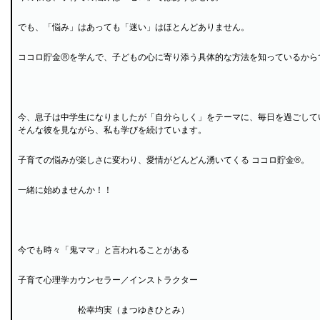
でも、「悩み」はあっても「迷い」はほとんどありません。
ココロ貯金Ⓡを学んで、子どもの心に寄り添う具体的な方法を知っているから
今、息子は中学生になりましたが「自分らしく」をテーマに、毎日を過ごして
そんな彼を見ながら、私も学びを続けています。
子育ての悩みが楽しさに変わり、愛情がどんどん湧いてくる ココロ貯金®。
一緒に始めませんか！！
今でも時々「鬼ママ」と言われることがある
子育て心理学カウンセラー／インストラクター
松幸均実（まつゆきひとみ）