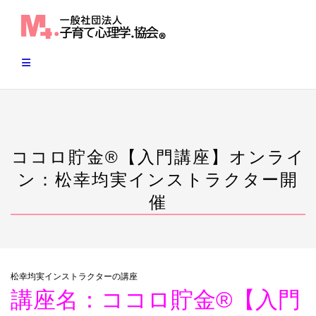
Skip
to
content
ココロ貯金®︎【入門講座】オンライ
ン：松幸均実インストラクター開
催
松幸均実インストラクターの講座
講座名：ココロ貯金®︎【入門