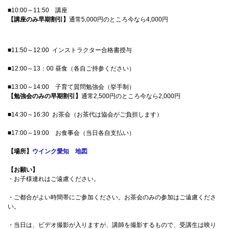
■10:00～11:50 講座
【講座のみ早期割引】
通常5,000円のところ今なら4,000円
■11:50～12:00 インストラクター合格書授与
■12:00～13：00 昼食（各自ご持参ください）
■13:00～14:00 子育て質問勉強会（挙手制）
【勉強会のみの早期割引】
通常2,500円のところ今なら2,000円
■14:30～16:30 お茶会（お茶代は協会がご負担します）
■17:00～19:00 お食事会（当日各自支払い）
【場所】
ウインク愛知
地図
【お願い】
・お子様連れはご遠慮ください。
・ご都合がよい時間帯にご参加ください。お茶会のみの参加はご遠慮くださ
い。
・当日は、ビデオ撮影が入りますが、講師を撮影するもので、受講生は映り