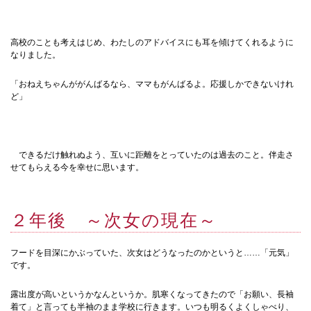
高校のことも考えはじめ、わたしのアドバイスにも耳を傾けてくれるように
なりました。
「おねえちゃんががんばるなら、ママもがんばるよ。応援しかできないけれ
ど」
できるだけ触れぬよう、互いに距離をとっていたのは過去のこと。伴走さ
せてもらえる今を幸せに思います。
２年後 ～次女の現在～
フードを目深にかぶっていた、次女はどうなったのかというと……「元気」
です。
露出度が高いというかなんというか。肌寒くなってきたので「お願い、長袖
着て」と言っても半袖のまま学校に行きます。いつも明るくよくしゃべり、