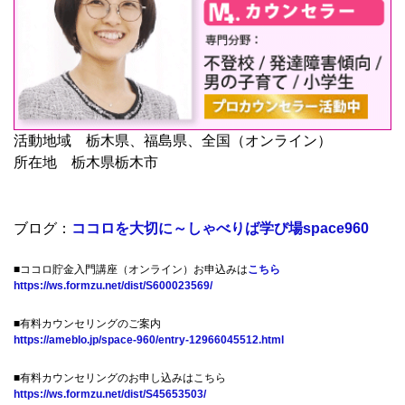
活動地域 栃木県、福島県、全国（オンライン）
所在地 栃木県栃木市
ブログ：
ココロを大切に～しゃべりば学び場space960
■ココロ貯金入門講座（オンライン）お申込みは
こちら
https://ws.formzu.net/dist/S600023569/
■有料カウンセリングのご案内
https://ameblo.jp/space-960/entry-12966045512.html
■有料カウンセリングのお申し込みはこちら
https://ws.formzu.net/dist/S45653503/