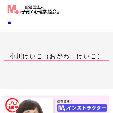
Skip
to
content
小川けいこ（おがわ けいこ）