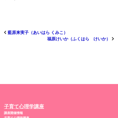
藍原来実子（あいはら くみこ）
福原けいか（ふくはら けいか）
子育て心理学講座
講座開催情報