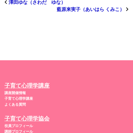
澤田ゆな（さわだ ゆな）
藍原来実子（あいはら くみこ）
子育て心理学講座
講座開催情報
子育て心理学講座
よくある質問
子育て心理学協会
役員プロフィール
講師プロフィール