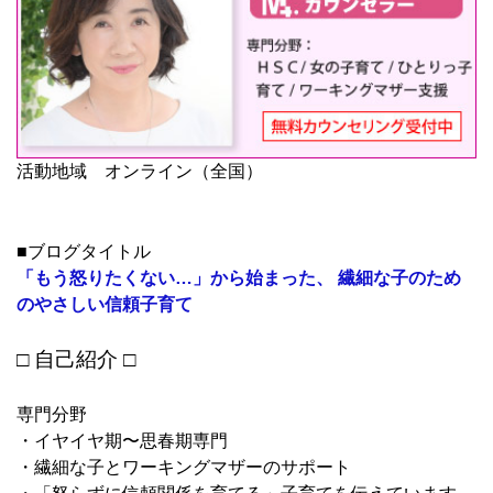
活動地域 オンライン（全国）
■ブログタイトル
「もう怒りたくない…」から始まった、 繊細な子のため
のやさしい信頼子育て
□ 自己紹介 □
専門分野
・イヤイヤ期〜思春期専門
・繊細な子とワーキングマザーのサポート