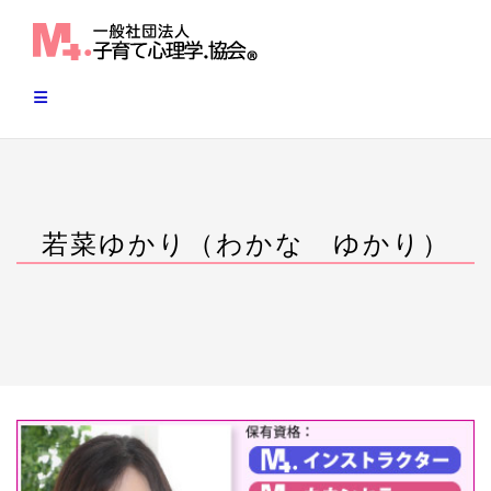
Skip
to
content
若菜ゆかり（わかな ゆかり）