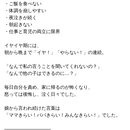
・ご飯を食べない
・体調を崩しやすい
・夜泣きが続く
・朝起きない
・仕事と育児の両立に限界
イヤイヤ期には、
朝から晩まで「イヤ！」「やらない！」の連続。
「なんで私の言うことを聞いてくれないの？」
「なんで他の子はできるのに…？」
毎日自分を責め、家に帰るのが怖くなり、
怒っては後悔し、泣く日々でした。
娘から言われ続けた言葉は
「ママきらい！パパきらい！みんなきらい！」でした。
――――――――――