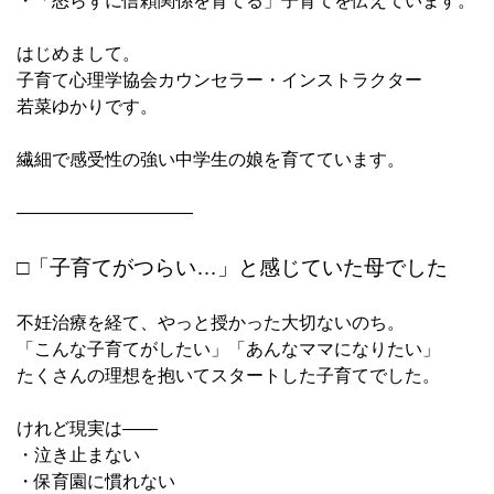
・「怒らずに信頼関係を育てる」子育てを伝えています。
はじめまして。
子育て心理学協会カウンセラー・インストラクター
若菜ゆかりです。
繊細で感受性の強い中学生の娘を育てています。
――――――――――
□「子育てがつらい…」と感じていた母でした
不妊治療を経て、やっと授かった大切ないのち。
「こんな子育てがしたい」「あんなママになりたい」
たくさんの理想を抱いてスタートした子育てでした。
けれど現実は――
・泣き止まない
・保育園に慣れない