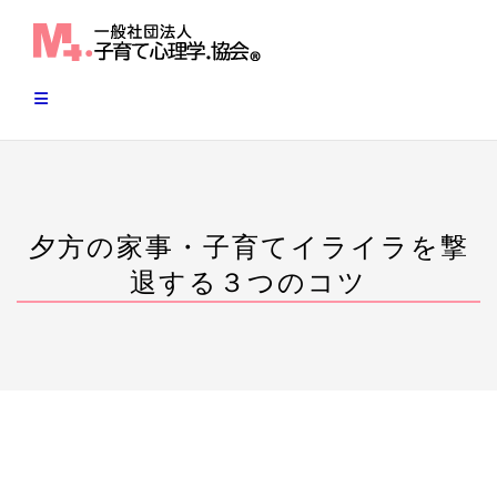
Skip
to
content
夕方の家事・子育てイライラを撃
退する３つのコツ