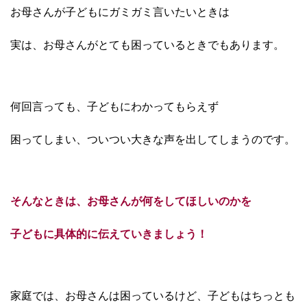
お母さんが子どもにガミガミ言いたいときは
実は、お母さんがとても困っているときでもあります。
何回言っても、子どもにわかってもらえず
困ってしまい、
ついつい大きな声を出してしまうのです。
そんなときは、お母さんが何をしてほしいのかを
子どもに具体的に伝えていきましょう！
家庭では、お母さんは困っているけど、子どもはちっとも