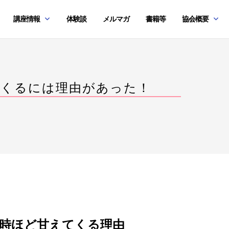
講座情報
体験談
メルマガ
書籍等
協会概要
てくるには理由があった！
時ほど甘えてくる理由