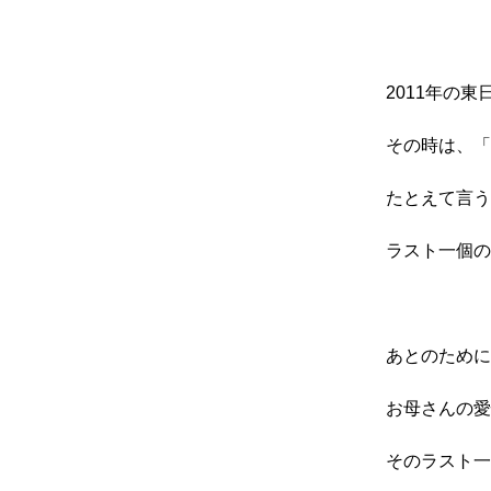
2011年の
その時は、「
たとえて言う
ラスト一個の
あとのために
お母さんの愛
そのラスト一