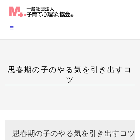
Skip
to
content
思春期の子のやる気を引き出すコ
ツ
思春期の子のやる気を引き出すコツ
