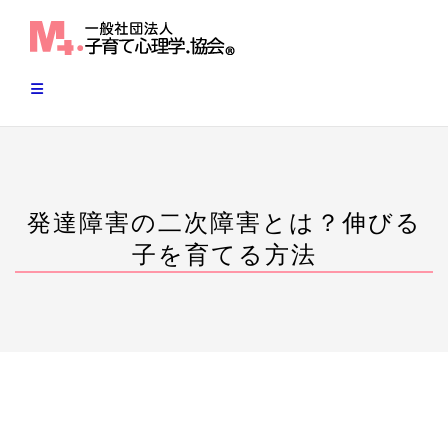
Skip
to
content
発達障害の二次障害とは？伸びる
子を育てる方法