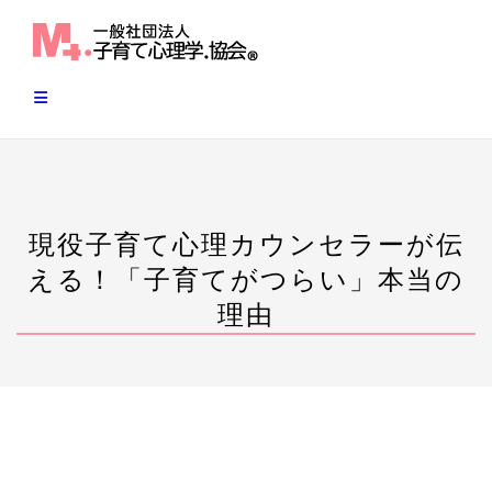
Skip
to
content
現役子育て心理カウンセラーが伝
える！「子育てがつらい」本当の
理由