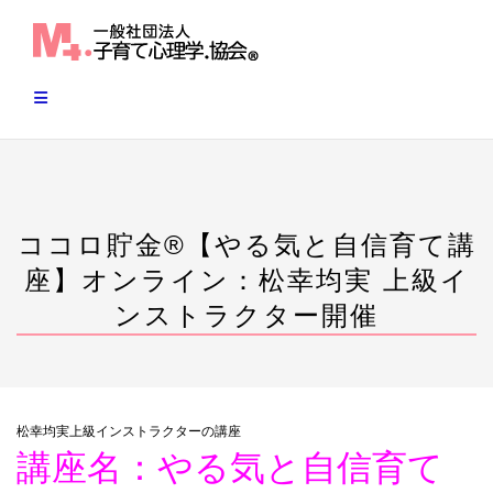
Skip
to
content
ココロ貯金®︎【やる気と自信育て講
座】オンライン：松幸均実 上級イ
ンストラクター開催
松幸均実上級インストラクターの講座
講座名：やる気と自信育て