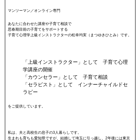
マンツーマン／オンライン専門
あなたに合わせた講座や子育て相談で
思春期目前の子育てをサポートする
子育て心理学上級インストラクターの松幸均実（まつゆきひとみ）です。
「上級インストラクター」として 子育て心理
学講座の開催
「カウンセラー」として 子育て相談
「セラピスト」として インナーチャイルドセ
ラピー
をご提供しています。
私は、夫と高校生の息子の3人暮らしです。
生まれも育ちも愛知県ですが、結婚して埼玉に引っ越し、2年後には東京