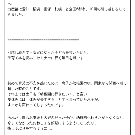
へ。
出産後は愛知・横浜・宝塚・札幌…と全国6都市、10回の引っ越しをして
きました。
==================================
引越し続きで不安定になった子どもを救いたいと、
子育て本を読み、セミナーに行く毎日を過ごす
==================================
初めて育児に不安を感じたのは、息子が幼稚園の頃。関東から関西へ引っ
越した時のことです。
それまでは土日も「幼稚園に行きたい！」と言い、
夏休みには「休みが長すぎる」とすら言っていた息子が、
すっかり変わってしまったのです。
あれだけ園もお友達も大好きだった子が、幼稚園へ行きたがらなくなり、
今までなかったおねしょを頻繁にするようになったり、
指しゃぶりをするように…。