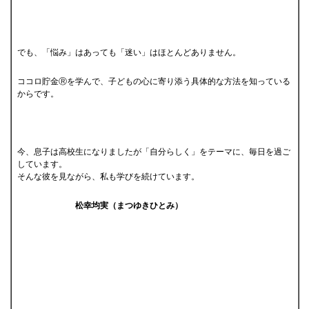
でも、「悩み」はあっても「迷い」はほとんどありません。
ココロ貯金Ⓡを学んで、子どもの心に寄り添う具体的な方法を知っている
からです。
今、息子は高校生になりましたが「自分らしく」をテーマに、毎日を過ご
しています。
そんな彼を見ながら、私も学びを続けています。
松幸均実（まつゆきひとみ）