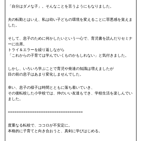
「自分はダメな子」。そんなことを言うようにもなりました。
夫の転勤とはいえ、私は幼い子どもの環境を変えることに罪悪感を覚えま
した。
そして、息子のために何かしたいという一心で、育児書を読んだりセミナ
ーに出席。
トライ＆エラーを繰り返しながら
「これからの子育ては学んでいくものかもしれない」と気付きました。
しかし、いろいろ学ぶことで育児や発達の知識は増えましたが
目の前の息子はあまり変化しませんでした。
幸い、息子の様子は時間とともに落ち着いていき、
その後転校した小学校では、仲のいい友達もでき、学校生活を楽しんでい
ました。
==================================
度重なる転校で、ココロが不安定に。
本格的に子育てと向き合おうと、真剣に学びはじめる。