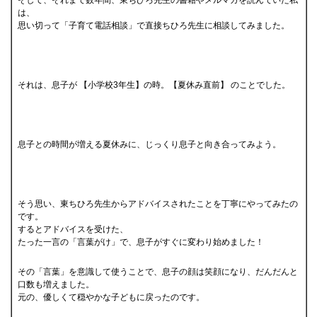
そして、それまで数年間、東ちひろ先生の書籍やメルマガを読んでいた私
は、
思い切って「子育て電話相談」で直接ちひろ先生に相談してみました。
それは、息子が 【小学校3年生】の時。【夏休み直前】 のことでした。
息子との時間が増える夏休みに、じっくり息子と向き合ってみよう。
そう思い、東ちひろ先生からアドバイスされたことを丁寧にやってみたの
です。
するとアドバイスを受けた、
たった一言の「言葉がけ」で、息子がすぐに変わり始めました！
その「言葉」を意識して使うことで、息子の顔は笑顔になり、だんだんと
口数も増えました。
元の、優しくて穏やかな子どもに戻ったのです。