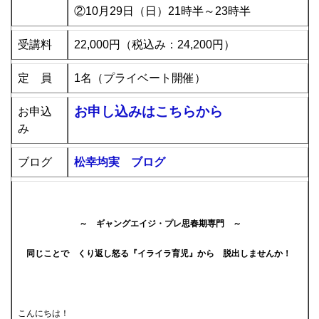
②10月29日（日）21時半～23時半
受講料
22,000円（税込み：24,200円）
定 員
1名（プライベート開催）
お申し込みはこちらから
お申込
み
ブログ
松幸均実 ブログ
～ ギャングエイジ・プレ思春期専門 ～
同じことで くり返し怒る『イライラ育児』から 脱出しませんか！
こんにちは！