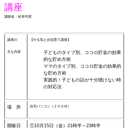
講座
講師名：松幸均実
講座の
【やる気と自信育て講座】
主な内容
子どものタイプ別、ココロ貯金の効果
的な貯め方術
ママのタイプ別、ココロ貯金の効果的
な貯め方術
実践的！子どもの話が十分聴けない時
の対応法
自宅パソコン（ＺＯＯＭ）
場 所
開催日
①10月15
日（金）21時半～23時半