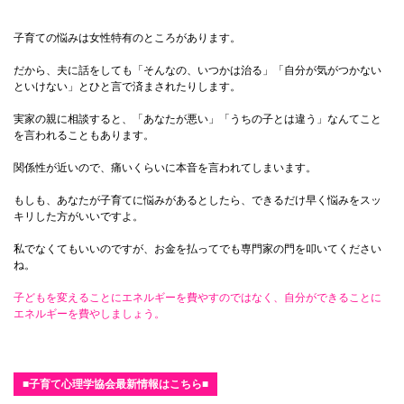
子育ての悩みは女性特有のところがあります。
だから、夫に話をしても「そんなの、いつかは治る」「自分が気がつかない
といけない」とひと言で済まされたりします。
実家の親に相談すると、「あなたが悪い」「うちの子とは違う」なんてこと
を言われることもあります。
関係性が近いので、痛いくらいに本音を言われてしまいます。
もしも、あなたが子育てに悩みがあるとしたら、できるだけ早く悩みをスッ
キリした方がいいですよ。
私でなくてもいいのですが、お金を払ってでも専門家の門を叩いてください
ね。
子どもを変えることにエネルギーを費やすのではなく、自分ができることに
エネルギーを費やしましょう。
■子育て心理学協会最新情報はこちら■