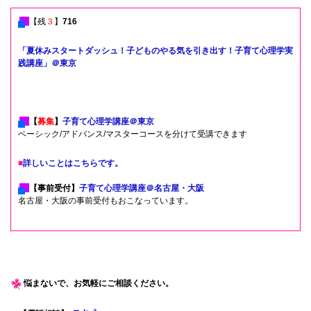
【
残
３
】
716
「夏休みスタートダッシュ！子どものやる気を引き出す！子育て心理学実
践講座」＠東京
【
募集
】
子育て心理学講座＠東京
ベーシック/アドバンス/
マスターコースを分けて受講できます
■
詳しいことはこちらです。
【事前受付】
子育て心理学講座＠名古屋・大阪
名古屋・大阪の事前受付もおこなっています。
悩まないで、お気軽にご相談ください。