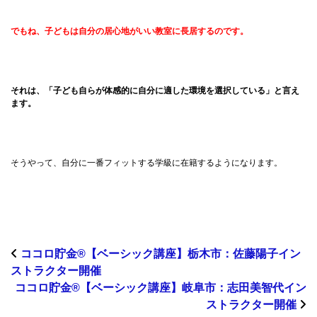
でもね、子どもは自分の居心地がいい教室に長居するのです。
それは、「子ども自らが体感的に自分に適した環境を選択している」と言え
ます。
そうやって、自分に一番フィットする学級に在籍するようになります。
ココロ貯金®︎【ベーシック講座】栃木市：佐藤陽子イン
ストラクター開催
ココロ貯金®︎【ベーシック講座】岐阜市：志田美智代イン
ストラクター開催