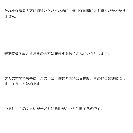
それを保護者の方に納得いただくために、何回保育園に足を運んだかわかり
ません。
特別支援学級と普通級の両方に在籍するお子さんがいるとします。
大人の世界で勝手に「この子は、算数と国語は支援級、その他は普通級にし
ましょう」と決めます。
つまり、このくらいが子どもに負担がないと判断するのです。