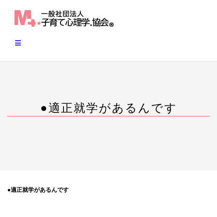
Skip
to
content
●適正就学があるんです
●適正就学があるんです