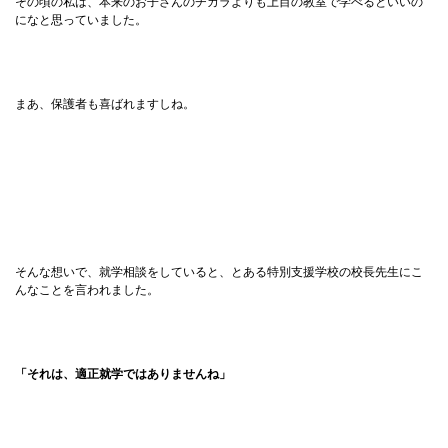
その頃の私は、本来のお子さんのチカラよりも上目の教室で学べるといいの
になと思っていました。
まあ、保護者も喜ばれますしね。
そんな想いで、就学相談をしていると、とある特別支援学校の校長先生にこ
んなことを言われました。
「それは、適正就学ではありませんね」