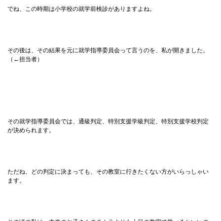
でね、この時期は小学校の就学前検診がありますよね。
その後は、その結果を元に就学指導委員会って言うのを、私が開きました。
（←担当者）
その就学指導委員会では、通級判定、特別支援学級判定、特別支援学校判定
が決められます。
ただね、どの判定に決まっても、その教室に行きたくない方がいらっしゃい
ます。