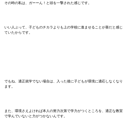
その時の私は、ガーーん！と頭を一撃された感じです。
いい人ぶって、子どものチカラよりも上の学校に進ませることが善だと感じ
ていたからです。
でもね、適正就学でない場合は、入った後に子どもが環境に適応しなくなり
ます。
また、環境さえよければ本人の努力次第で学力がつくところを、適正な教室
で学んでいないと力がつかないんです。